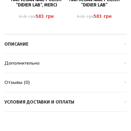
“DIDIER LAB”, MERCI
“DIDIER LAB”
583
грн
583
грн
648
грн
648
грн
ОПИСАНИЕ
Дополнительно
Отзывы (0)
УСЛОВИЯ ДОСТАВКИ И ОПЛАТЫ