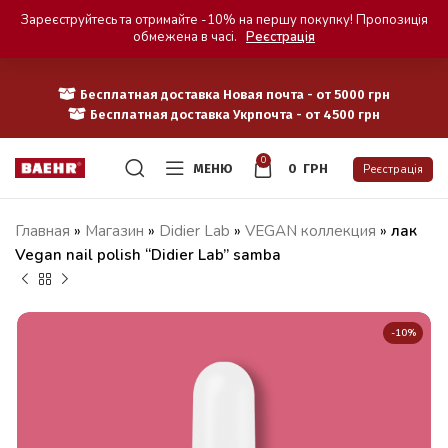
Зареєструйтесь та отримайте -10% на першу покупку! Пропозиція
обмежена в часі.
Реєстрація
Бесплатная доставка Новая почта - от 5000 грн
Бесплатная доставка Укрпочта - от 4500 грн
0
МЕНЮ
0
ГРН
Реєстрація
Главная
»
Магазин
»
Didier Lab
»
VEGAN коллекция
»
лак
Vegan nail polish “Didier Lab” samba
-10%