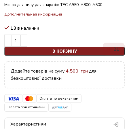
Мішок
для пилу
для апаратів
: ТЕС А950. А800. А500
Дополнительная информация
13 в наличии
21
В КОРЗИНУ
Додайте товарів на суму
4,500
грн
для
безкоштовної доставки
Оплата по реквизитам
Оплата при отриманні
Характеристики