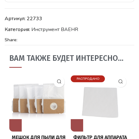
Артикул:
22733
Категория:
Инструмент BAEHR
Share:
ВАМ ТАКЖЕ БУДЕТ ИНТЕРЕСНО…
РАСПРОДАНО
МЕШОК ДЛЯ ПЫЛИ ДЛЯ
ФИЛЬТР ДЛЯ АППАРАТА
М