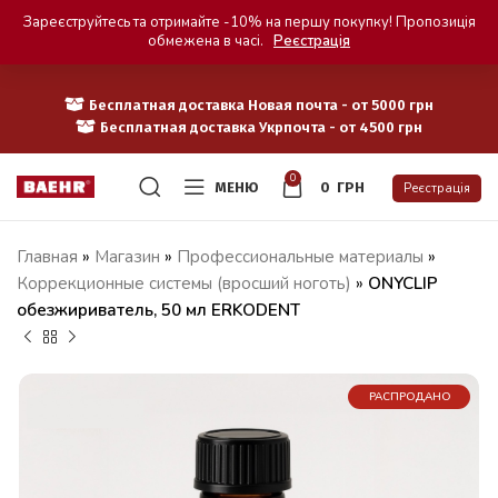
Зареєструйтесь та отримайте -10% на першу покупку! Пропозиція
обмежена в часі.
Реєстрація
Бесплатная доставка Новая почта - от 5000 грн
Бесплатная доставка Укрпочта - от 4500 грн
0
МЕНЮ
0
ГРН
Реєстрація
Главная
»
Магазин
»
Профессиональные материалы
»
Коррекционные системы (вросший ноготь)
»
ONYCLIP
обезжириватель, 50 мл ERKODENT
РАСПРОДАНО