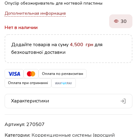
Onyclip обезжириватель для ногтевой пластины
Дополнительная информация
30
Нет в наличии
Додайте товарів на суму
4,500
грн
для
безкоштовної доставки
Оплата по реквизитам
Оплата при отриманні
Характеристики
Артикул:
270507
Категории:
Коррекционные системы (вросший