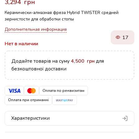
грн
Керамически-алмазная фреза Hybrid TWISTER средней
зернистости для обработки стопы
Дополнительная информация
17
Нет в наличии
Додайте товарів на суму
4,500
грн
для
безкоштовної доставки
Оплата по реквизитам
Оплата при отриманні
Характеристики