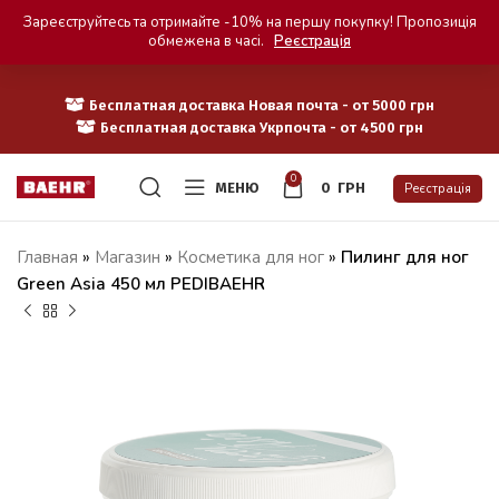
Зареєструйтесь та отримайте -10% на першу покупку! Пропозиція
обмежена в часі.
Реєстрація
Бесплатная доставка Новая почта - от 5000 грн
Бесплатная доставка Укрпочта - от 4500 грн
0
МЕНЮ
0
ГРН
Реєстрація
Главная
»
Магазин
»
Косметика для ног
»
Пилинг для ног
Green Asia 450 мл PEDIBAEHR