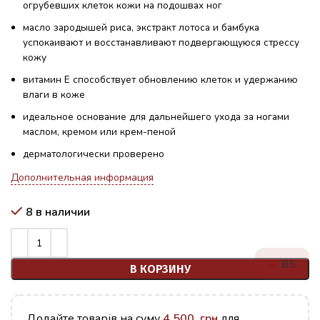
огрубевших клеток кожи на подошвах ног
масло зародышей риса, экстракт лотоса и бамбука
успокаивают и восстанавливают подвергающуюся стрессу
кожу
витамин Е способствует обновлению клеток и удержанию
влаги в коже
идеальное основание для дальнейшего ухода за ногами
маслом, кремом или крем-пеной
дерматологически проверено
Дополнительная информация
8 в наличии
85
В КОРЗИНУ
Додайте товарів на суму
4,500
грн
для