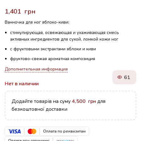
грн
Ванночка для ног яблоко-киви:
стимулирующая, освежающая и ухаживающая смесь
активных ингредиентов для сухой, ломкой кожи ног
с фруктовыми экстрактами яблоки и киви
фруктово-свежая ароматная композиция
Дополнительная информация
61
Нет в наличии
Додайте товарів на суму
4,500
грн
для
безкоштовної доставки
Оплата по реквизитам
Оплата при отриманні