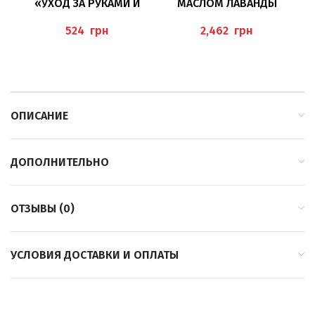
«УХОД ЗА РУКАМИ И
МАСЛОМ ЛАВАНДЫ
НОГТЯМИ»
1000МЛ (FUSSBAD L
AVENDEL) PEDIBAEHR
грн
грн
ОПИСАНИЕ
ДОПОЛНИТЕЛЬНО
ОТЗЫВЫ (0)
УСЛОВИЯ ДОСТАВКИ И ОПЛАТЫ