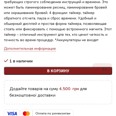
требующих строгого соблюдения инструкций и времени. Это
может быть ламинирование ресниц, ламинирование бровей
или окрашивание бровей. 4 функции: таймер, таймер
обратного отсчета, пауза и сброс времени. Удобный и
обширный дисплей и простая форма таймера, позволяющая
стоять или фиксировать с помощью встроенного магнита. Этот
таймер – отличный инструмент для тех, кто ценит четкость и
точность во время процедур. *Аккумуляторы не входят
Дополнительная информация
1 в наличии
61
В КОРЗИНУ
Додайте товарів на суму
4,500
грн
для
безкоштовної доставки
Оплата по реквизитам