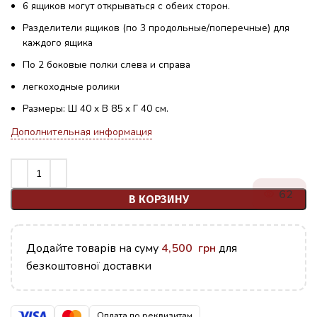
6 ящиков могут открываться с обеих сторон.
Разделители ящиков (по 3 продольные/поперечные) для
каждого ящика
По 2 боковые полки слева и справа
легкоходные ролики
Размеры: Ш 40 x В 85 x Г 40 см.
Дополнительная информация
62
В КОРЗИНУ
Додайте товарів на суму
4,500
грн
для
безкоштовної доставки
Оплата по реквизитам