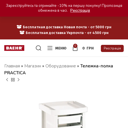
Зареєструйтесь та отримайте -10% на першу покупку! Пропозиція
обмежена в часі.
Реєстрація
Бесплатная доставка Новая почта - от 5000 грн
Бесплатная доставка Укрпочта - от 4500 грн
0
МЕНЮ
0
ГРН
Реєстрація
Главная
»
Магазин
»
Оборудование
»
Тележка-полка
PRACTICA