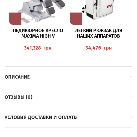
ПЕДИКЮРНОЕ КРЕСЛО
ЛЕГКИЙ РЮКЗАК ДЛЯ
MAXIMA HIGH V
НАШИХ АППАРАТОВ
BAEHR TEC A2000, BAEHR
TEC A 1200 И BAEHR TEC S
грн
грн
2000
ОПИСАНИЕ
ОТЗЫВЫ (0)
УСЛОВИЯ ДОСТАВКИ И ОПЛАТЫ