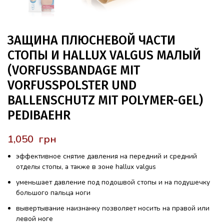
ЗАЩИНА ПЛЮСНЕВОЙ ЧАСТИ
СТОПЫ И HALLUX VALGUS МАЛЫЙ
(VORFUSSBANDAGE MIT
VORFUSSPOLSTER UND
BALLENSCHUTZ MIT POLYMER-GEL)
PEDIBAEHR
грн
эффективное снятие давления на передний и средний
отделы стопы, а также в зоне hallux valgus
уменьшает давление под подошвой стопы и на подушечку
большого пальца ноги
в
ывертывание наизнанку позволяет носить на правой или
левой ноге