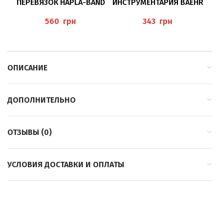
ПЕРЕВЯЗОК HAPLA-BAND
ИНСТРУМЕНТАРИЯ BAEHR
С
10М*5 СМ BAEHR
грн
грн
ОПИСАНИЕ
ДОПОЛНИТЕЛЬНО
ОТЗЫВЫ (0)
УСЛОВИЯ ДОСТАВКИ И ОПЛАТЫ