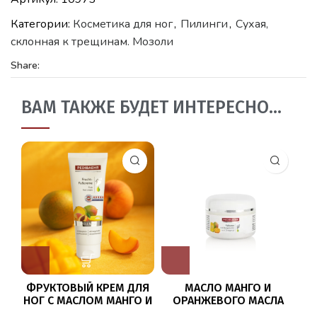
Категории:
Косметика для ног
,
Пилинги
,
Сухая,
склонная к трещинам. Мозоли
Share:
ВАМ ТАКЖЕ БУДЕТ ИНТЕРЕСНО…
ФРУКТОВЫЙ КРЕМ ДЛЯ
МАСЛО МАНГО И
НОГ С МАСЛОМ МАНГО И
ОРАНЖЕВОГО МАСЛА
М
ПЕРСИКОВЫМ МАСЛОМ
ДЛЯ УХОДА ЗА НОГАМИ