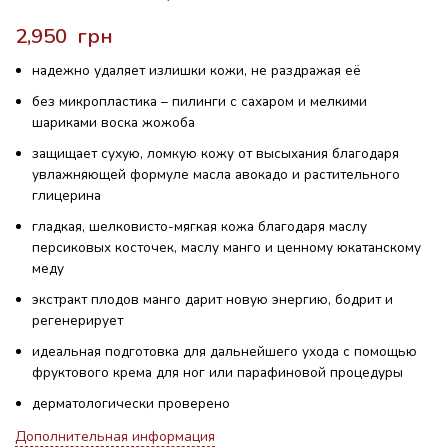
грн
надежно удаляет излишки кожи, не раздражая её
без микропластика – пилинги с сахаром и мелкими
шариками воска жожоба
защищает сухую, ломкую кожу от высыхания благодаря
увлажняющей формуле масла авокадо и растительного
глицерина
гладкая, шелковисто-мягкая кожа благодаря маслу
персиковых косточек, маслу манго и ценному юкатанскому
меду
экстракт плодов манго дарит новую энергию, бодрит и
регенерирует
идеальная подготовка для дальнейшего ухода с помощью
фруктового крема для ног или парафиновой процедуры
дерматологически проверено
Дополнительная информация