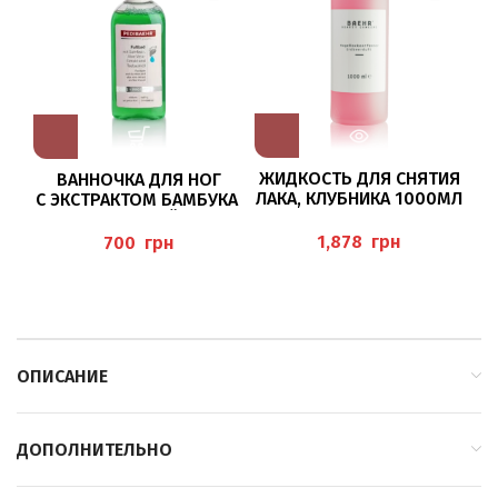
ЖИДКОСТЬ ДЛЯ СНЯТИЯ
ВАННОЧКА ДЛЯ НОГ
ЛАКА, КЛУБНИКА 1000МЛ
С ЭКСТРАКТОМ БАМБУКА
“NAGELLACKENTFERNER
И МАСЛОМ ЧАЙНОГО
ERDBEER” BAEHR
ДЕРЕВА 200МЛ (FUSSBAD
грн
грн
MIT BAMBUS- UND
ALOEVERA-EXTRAKT UND
TEEBAUMÖL)
ОПИСАНИЕ
ДОПОЛНИТЕЛЬНО