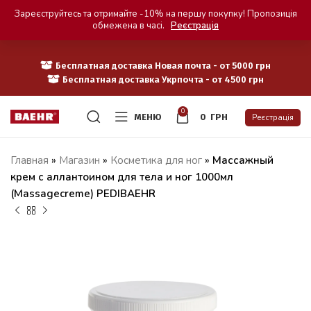
Зареєструйтесь та отримайте -10% на першу покупку! Пропозиція
обмежена в часі.
Реєстрація
Бесплатная доставка Новая почта - от 5000 грн
Бесплатная доставка Укрпочта - от 4500 грн
0
МЕНЮ
0
ГРН
Реєстрація
Главная
»
Магазин
»
Косметика для ног
»
Массажный
крем с аллантоином для тела и ног 1000мл
(Massagecreme) PEDIBAEHR