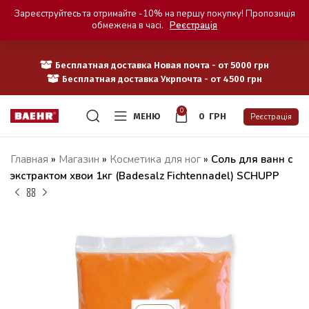
Зареєструйтесь та отримайте -10% на першу покупку! Пропозиція
обмежена в часі.
Реєстрація
Бесплатная доставка Новая почта - от 5000 грн
Бесплатная доставка Укрпочта - от 4500 грн
0
МЕНЮ
0
ГРН
Реєстрація
Главная
»
Магазин
»
Косметика для ног
»
Соль для ванн с
экстрактом хвои 1кг (Badesalz Fichtennadel) SCHUPP