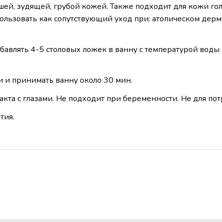
вшей, зудящей, грубой кожей. Также подходит для кожи г
ользовать как сопутствующий уход при: атопическом дерма
бавлять 4-5 столовых ложек в ванну с температурой воды 
 и принимать ванну около 30 мин.
акта с глазами. Не подходит при беременности. Не для пот
тия.