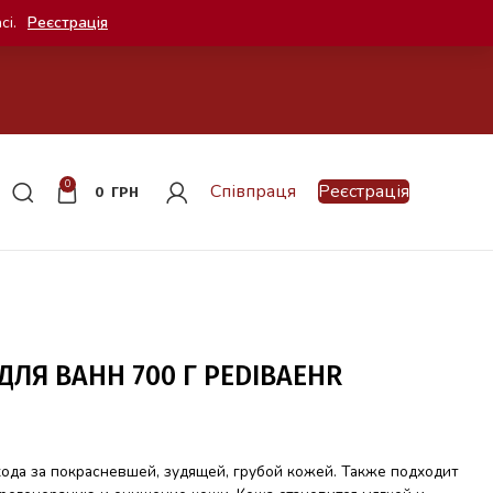
сі.
Реєстрація
0
Співпраця
Реєстрація
0
ГРН
ЛЯ ВАНН 700 Г PEDIBAEHR
ода за покрасневшей, зудящей, грубой кожей. Также подходит