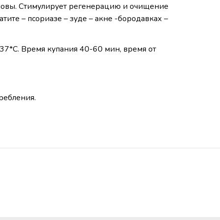
оловы. Стимулирует регенерацию и очищение
тите – псориазе – зуде – акне -бородавках –
37*С. Время купания 40-60 мин, время от
ребления.