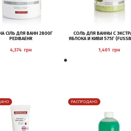
ПОДРОБНЕЕ
ПОДРОБНЕЕ
А СІЛЬ ДЛЯ ВАНН 2800Г
СОЛЬ ДЛЯ ВАННЫ С ЭКСТ
PEDIBAEHR
ЯБЛОКА И КИВИ 575Г (FUSSBA
PFEL KIWI) PEDIBAEHR
грн
грн
ДАНО
РАСПРОДАНО