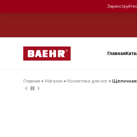
Зареєструйтес
Главная
Ката
Главная
»
Магазин
»
Косметика для ног
»
Щелочная 