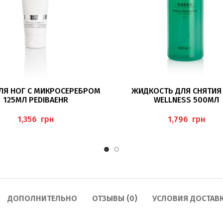
ПОДРОБНЕЕ
ПОДРОБНЕЕ
ЛЯ НОГ С МИКРОСЕРЕБРОМ
ЖИДКОСТЬ ДЛЯ СНЯТИЯ
125МЛ PEDIBAEHR
WELLNESS 500МЛ
“NAGELLACKENTFERNER WE
BAEHR
грн
грн
ДОПОЛНИТЕЛЬНО
ОТЗЫВЫ (0)
УСЛОВИЯ ДОСТАВ