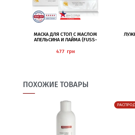
В КОРЗИНУ
МАСКА ДЛЯ СТОП С МАСЛОМ
ЛУЖН
АПЕЛЬСИНА И ЛАЙМА (FUSS-V
LIESMASKE) 1 ПАРА PEDIBAEHR
грн
ПОХОЖИЕ ТОВАРЫ
РАСПРО