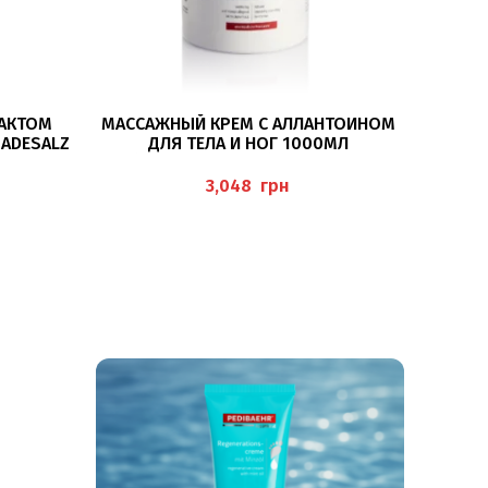
В КОРЗИНУ
РАКТОМ
МАССАЖНЫЙ КРЕМ С АЛЛАНТОИНОМ
DESALZ A
ДЛЯ ТЕЛА И НОГ 1000МЛ
(MASSAGECREME) PEDIBAEHR
грн