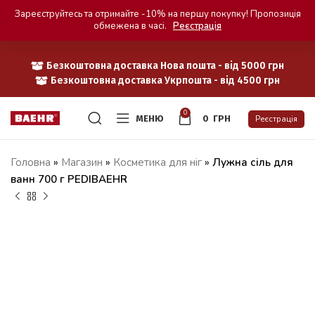
Зареєструйтесь та отримайте -10% на першу покупку! Пропозиція
обмежена в часі.
Реєстрація
Безкоштовна доставка Нова пошта - від 5000 грн
Безкоштовна доставка Укрпошта - від 4500 грн
0
МЕНЮ
0
ГРН
Реєстрація
Головна
»
Магазин
»
Косметика для ніг
»
Лужна сіль для
ванн 700 г PEDIBAEHR