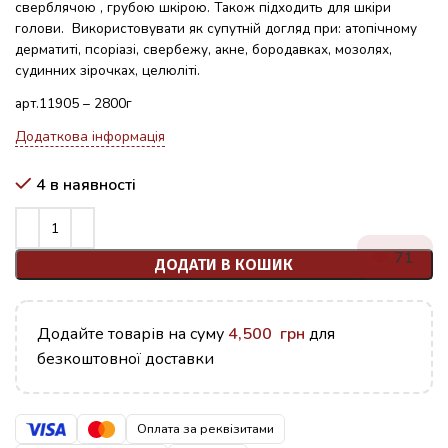
сверблячою , грубою шкірою. Також підходить для шкіри
голови. Використовувати як супутній догляд при: атопічному
дерматиті, псоріазі, свербежу, акне, бородавках, мозолях,
судинних зірочках, целюліті.
арт.11905 – 2800г
Додаткова інформація
4 в наявності
71
ДОДАТИ В КОШИК
Додайте товарів на суму
4,500
грн
для
безкоштовної доставки
Оплата за реквізитами