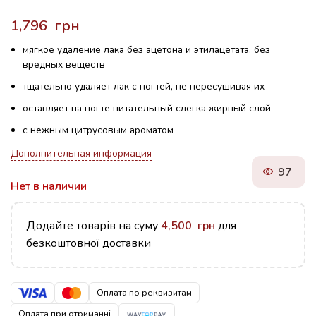
грн
мягкое удаление лака без ацетона и этилацетата, без
вредных веществ
тщательно удаляет лак с ногтей, не пересушивая их
оставляет на ногте питательный слегка жирный слой
с нежным цитрусовым ароматом
Дополнительная информация
97
Нет в наличии
Додайте товарів на суму
4,500
грн
для
безкоштовної доставки
Оплата по реквизитам
Оплата при отриманні