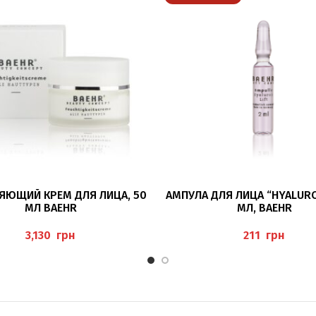
В КОРЗИНУ
ПОДРОБНЕЕ
ЯЮЩИЙ КРЕМ ДЛЯ ЛИЦА, 50
АМПУЛА ДЛЯ ЛИЦА “HYALURON
МЛ BAEHR
МЛ, BAEHR
грн
грн