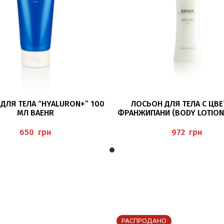
В КОРЗИНУ
В КОРЗИНУ
ДЛЯ ТЕЛА “HYALURON+” 100
ЛОСЬОН ДЛЯ ТЕЛА С ЦВ
МЛ BAEHR
ФРАНЖИПАНИ (BODY LOTION
BAEHR
грн
грн
РАСПРОДАНО