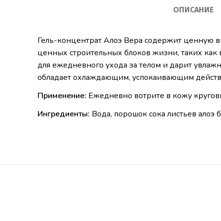
ОПИСАНИЕ
Гель-концентрат Алоэ Вера содержит ценную в
ценных строительных блоков жизни, таких как
для ежедневного ухода за телом и дарит увлажн
обладает охлаждающим, успокаивающим действи
Применение:
Ежедневно вотрите в кожу круго
Ингредиенты:
Вода, порошок сока листьев алоэ 