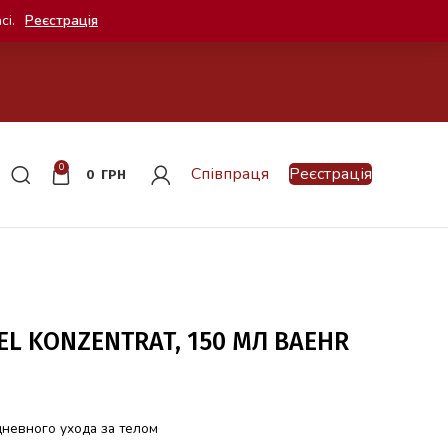
сі.
Реєстрація
0
Співпраця
Реєстрація
0
ГРН
EL KONZENTRAT, 150 МЛ BAEHR
невного ухода за телом