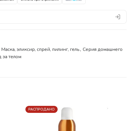
Маска, эликсир, спрей, пилинг, гель
,
Серия домашнего
 за телом
РАСПРОДАНО