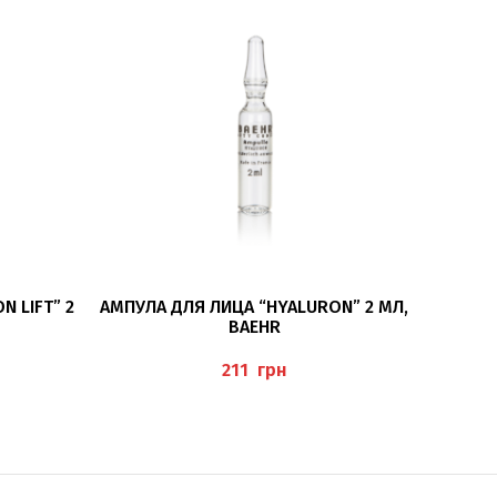
В КОРЗИНУ
 LIFT” 2
АМПУЛА ДЛЯ ЛИЦА “HYALURON” 2 МЛ,
СЫВОР
BAEHR
HYALU
грн