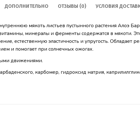
ДОПОЛНИТЕЛЬНО
ОТЗЫВЫ (0)
УСЛОВИЯ ДОСТАВ
нутреннюю мякоть листьев пустынного растения Алоэ Бар
 витамины, минералы и ферменты содержатся в мякоти. Э
ение, естественную эластичность и упругость.
Обладает р
ем и помогает при солнечных ожогах.
выми движениями.
барбаденского, карбомер, гидроксид натрия, каприлилглик