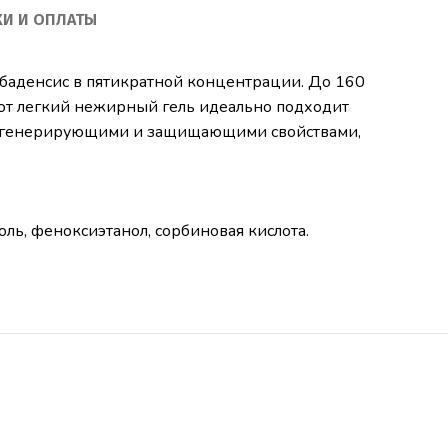
КИ И ОПЛАТЫ
баденсис в пятикратной концентрации. До 160
тот легкий нежирный гель идеально подходит
егенерирующими и защищающими свойствами,
оль, феноксиэтанол, сорбиновая кислота.