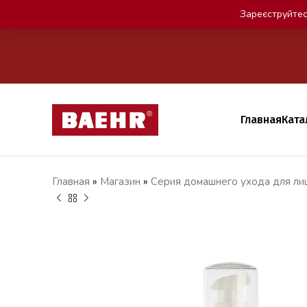
Зареєструйтес
Главная
Ката
Главная
»
Магазин
»
Серия домашнего ухода для лиц