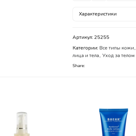
Характеристики
Артикул:
25255
Категории:
Все типы кожи
,
лица и тела
,
Уход за телом
Share: