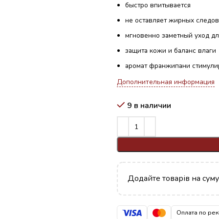
быстро впитывается
не оставляет жирных следов
мгновенно заметный уход д
защита кожи и баланс влаги
аромат франжипани стимули
Дополнительная информация
9 в наличии
Додайте товарів на сум
Оплата по ре