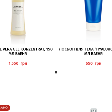
В КОРЗИНУ
В КОРЗИНУ
E VERA GEL KONZENTRAT, 150
ЛОСЬОН ДЛЯ ТЕЛА “HYALUR
МЛ BAEHR
МЛ BAEHR
грн
грн
ДАНО