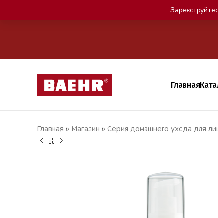
Зареєструйтес
Главная
Ката
Главная
»
Магазин
»
Серия домашнего ухода для лиц