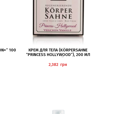
ПОДРОБНЕЕ
ON+” 100
КРЕМ ДЛЯ ТЕЛА (KÖRPERSAHNE
“PRINCESS HOLLYWOOD”), 200 МЛ
ZARTGEFÜHL®
грн