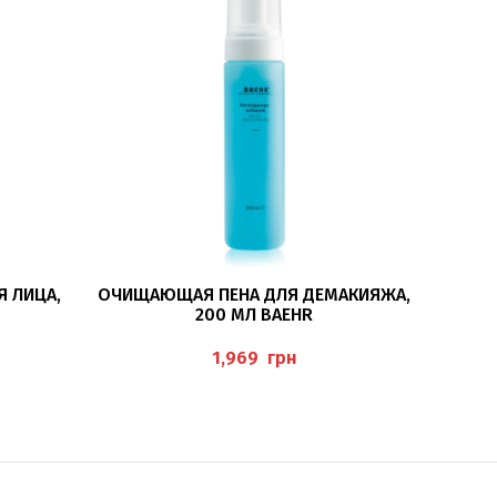
В КОРЗИНУ
 ЛИЦА,
ОЧИЩАЮЩАЯ ПЕНА ДЛЯ ДЕМАКИЯЖА,
200 МЛ BAEHR
КОМБИ
FÜR FE
грн