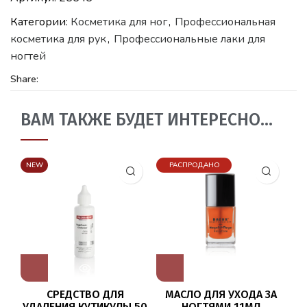
Категории:
Косметика для ног
,
Профессиональная
косметика для рук
,
Профессиональные лаки для
ногтей
Share:
ВАМ ТАКЖЕ БУДЕТ ИНТЕРЕСНО…
NEW
РАСПРОДАНО
СРЕДСТВО ДЛЯ
МАСЛО ДЛЯ УХОДА ЗА
УДАЛЕНИЯ КУТИКУЛЫ 50
НОГТЯМИ 11МЛ
ДЛ