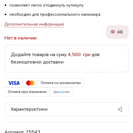
позволяет легко отодвинуть кутикулу
необходим для профессионального маникюра
Дополнительная информация
46
Нет в наличии
Додайте товарів на суму
4,500
грн
для
безкоштовної доставки
Оплата по реквизитам
Оплата при отриманні
Характеристики
Артикул:
25543