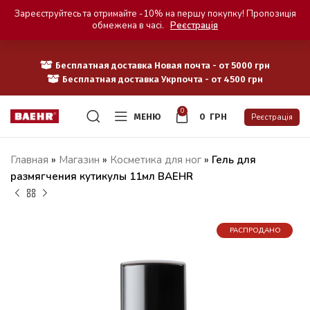
Зареєструйтесь та отримайте -10% на першу покупку! Пропозиція
обмежена в часі.
Реєстрація
Бесплатная доставка Новая почта - от 5000 грн
Бесплатная доставка Укрпочта - от 4500 грн
0
МЕНЮ
0
ГРН
Реєстрація
Главная
»
Магазин
»
Косметика для ног
»
Гель для
размягчения кутикулы 11мл BAEHR
РАСПРОДАНО