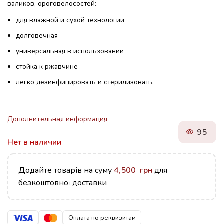
валиков, ороговелосостей:
для влажной и сухой технологии
долговечная
универсальная в использовании
стойка к ржавчине
легко дезинфицировать и стерилизовать.
Дополнительная информация
95
Нет в наличии
Додайте товарів на суму
4,500
грн
для
безкоштовної доставки
Оплата по реквизитам