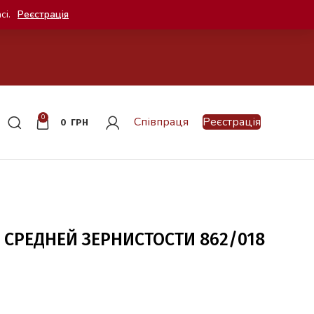
сі.
Реєстрація
0
Співпраця
Реєстрація
0
ГРН
 СРЕДНЕЙ ЗЕРНИСТОСТИ 862/018