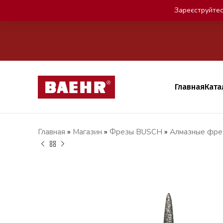
Зареєструйтес
Главная
Ката
Главная
»
Магазин
»
Фрезы BUSCH
»
Алмазные фре