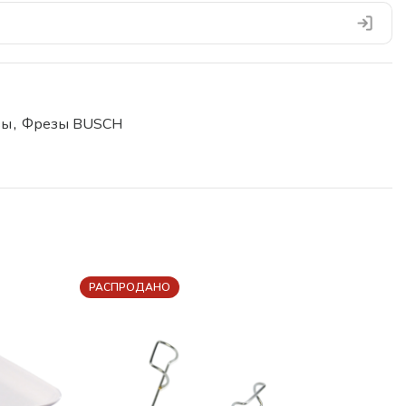
зы
,
Фрезы BUSCH
РАСПРОДАНО