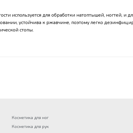
сти используется для обработки натоптышей, ногтей, и дл
зовании, устойчива к ржавчине, поэтому легко дезинфицир
ической стопы.
Косметика для ног
Косметика для рук