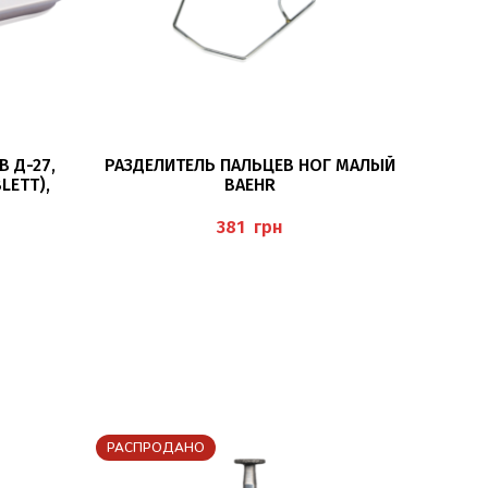
ПОДРОБНЕЕ
 Д-27,
РАЗДЕЛИТЕЛЬ ПАЛЬЦЕВ НОГ МАЛЫЙ
Ф
LETT),
BAEHR
ЗЕ
грн
РАСПРОДАНО