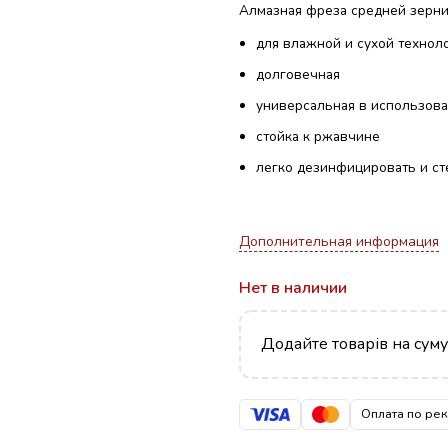
Алмазная фреза средней зерни
для влажной и сухой технол
долговечная
универсальная в использов
стойка к ржавчине
легко дезинфицировать и ст
Дополнительная информация
Нет в наличии
Додайте товарів на сум
Оплата по ре