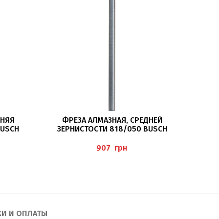
ПОДРОБНЕЕ
ДНЯЯ
ФРЕЗА АЛМАЗНАЯ, СРЕДНЕЙ
Ф
BUSCH
ЗЕРНИСТОСТИ 818/050 BUSCH
ЗЕР
грн
КИ И ОПЛАТЫ