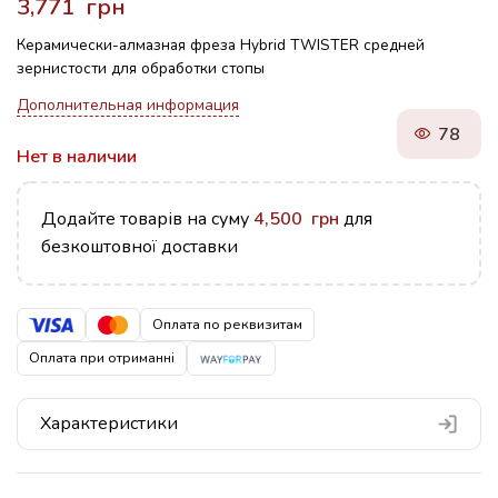
грн
Керамически-алмазная фреза Hybrid TWISTER средней
зернистости для обработки стопы
Дополнительная информация
78
Нет в наличии
Додайте товарів на суму
4,500
грн
для
безкоштовної доставки
Оплата по реквизитам
Оплата при отриманні
Характеристики