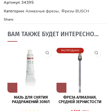
Артикул:
34395
Категории:
Алмазные фрезы
,
Фрезы BUSCH
Share:
ВАМ ТАКЖЕ БУДЕТ ИНТЕРЕСНО…
РАСПРОДАНО
МАЗЬ ДЛЯ СНЯТИЯ
ФРЕЗА АЛМАЗНАЯ,
РАЗДРАЖЕНИЙ 30МЛ
СРЕДНЕЙ ЗЕРНИСТОСТИ
(WD-SALBE) PEDIBAEHR
893/047 BUSCH