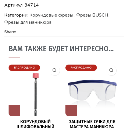
Артикул:
34714
Категории:
Корундовые фрезы
,
Фрезы BUSCH
,
Фрезы для маникюра
Share:
ВАМ ТАКЖЕ БУДЕТ ИНТЕРЕСНО…
РАСПРОДАНО
РАСПРОДАНО
КОРУНДОВЫЙ
ЗАЩИТНЫЕ ОЧКИ ДЛЯ
Р
ШЛИФОВАЛЬНЫЙ
МАСТЕРА МАНИКЮРА,