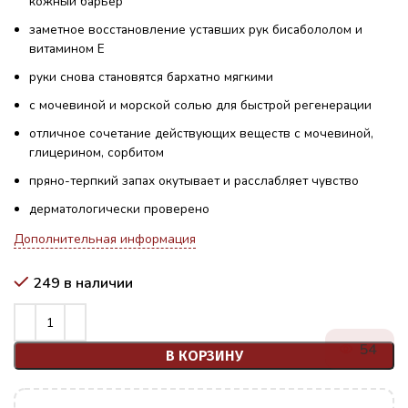
кожный барьер
заметное восстановление уставших рук бисабололом и
витамином Е
руки снова становятся бархатно мягкими
с мочевиной и морской солью для быстрой регенерации
отличное сочетание действующих веществ с мочевиной,
глицерином, сорбитом
пряно-терпкий запах окутывает и расслабляет чувство
дерматологически проверено
Дополнительная информация
249 в наличии
54
В КОРЗИНУ