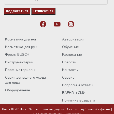
Косметика для ног
Авторизация
Косметика для рук
Обучение
Фрезы BUSCH
Расписание
Инструментарий
Новости
Проф. материалы
Контакты
Серия домашнего ухода
Сервис
для лица
Вопросы и ответы
Оборудование
BAEHR в СМИ
Политика возврата
Baehr © 2018 – 2026 Все права защищены |
Договор публичной оферты
|
Политика конфиденциальности