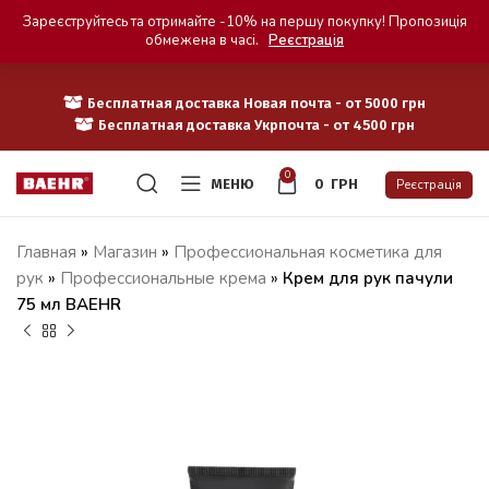
Зареєструйтесь та отримайте -10% на першу покупку! Пропозиція
обмежена в часі.
Реєстрація
Бесплатная доставка Новая почта - от 5000 грн
Бесплатная доставка Укрпочта - от 4500 грн
0
МЕНЮ
0
ГРН
Реєстрація
Главная
»
Магазин
»
Профессиональная косметика для
рук
»
Профессиональные крема
»
Крем для рук пачули
75 мл BAEHR