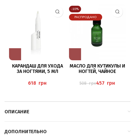
-10%
РАСПРОДАНО
КАРАНДАШ ДЛЯ УХОДА
МАСЛО ДЛЯ КУТИКУЛЫ И
НА
ЗА НОГТЯМИ, 5 МЛ
НОГТЕЙ, ЧАЙНОЕ
ДЕРЕВО.
грн
457
грн
508
грн
ОПИСАНИЕ
ДОПОЛНИТЕЛЬНО