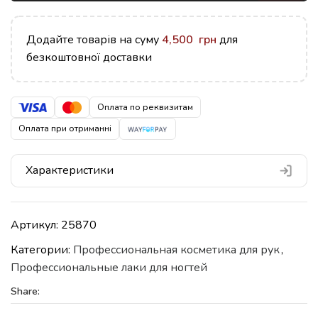
Додайте товарів на суму
4,500
грн
для
безкоштовної доставки
Оплата по реквизитам
Оплата при отриманні
Характеристики
Артикул:
25870
Категории:
Профессиональная косметика для рук
,
Профессиональные лаки для ногтей
Share: