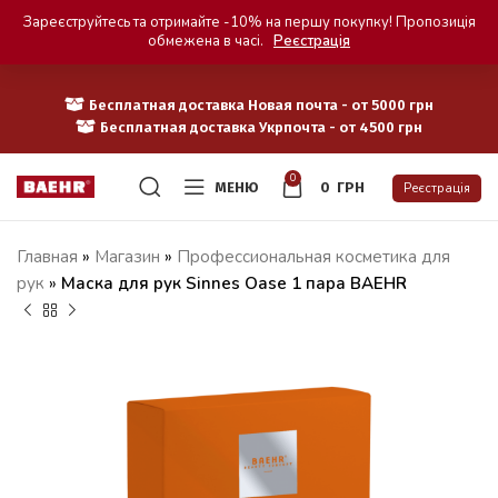
Зареєструйтесь та отримайте -10% на першу покупку! Пропозиція
обмежена в часі.
Реєстрація
Бесплатная доставка Новая почта - от 5000 грн
Бесплатная доставка Укрпочта - от 4500 грн
0
МЕНЮ
0
ГРН
Реєстрація
Главная
»
Магазин
»
Профессиональная косметика для
рук
»
Маска для рук Sinnes Oase 1 пара BAEHR