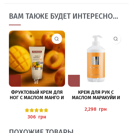
ВАМ ТАКЖЕ БУДЕТ ИНТЕРЕСНО…
ФРУКТОВЫЙ КРЕМ ДЛЯ
КРЕМ ДЛЯ РУК С
НОГ С МАСЛОМ МАНГО И
МАСЛОМ МАРАКУЙИ И
ПЕРСИКОВЫМ МАСЛОМ
МОЧЕВИНОЙ 500МЛ
30МЛ (FRUCHT-
(MARACUJA-HANDCREME),
грн
FUSSCREME) PEDIBAEHR
BAEHR
грн
ПОХОЖИЕ ТОВАРЫ