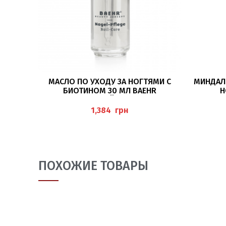
В КОРЗИНУ
МАСЛО ПО УХОДУ ЗА НОГТЯМИ С
МИНДАЛ
БИОТИНОМ 30 МЛ BAEHR
Н
(NAGELPFLEGEÖL MIT BIOTIN)
грн
ПОХОЖИЕ ТОВАРЫ