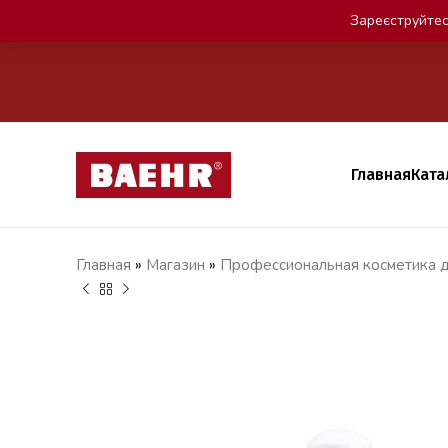
Зареєструйтес
Главная
Ката
Главная
»
Магазин
»
Профессиональная косметика д