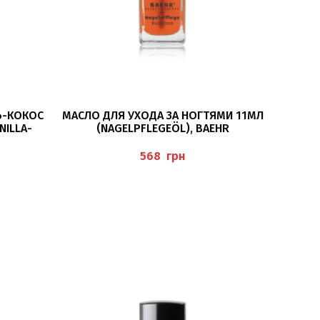
ПОДРОБНЕЕ
Ь-КОКОС
МАСЛО ДЛЯ УХОДА ЗА НОГТЯМИ 11МЛ
NILLA-
(NAGELPFLEGEÖL), BAEHR
грн