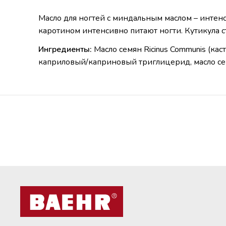
Масло для ногтей с миндальным маслом – интенс
каротином интенсивно питают ногти. Кутикула с
Ингредиенты:
Масло семян Ricinus Communis (кас
каприловый/каприновый триглицерид, масло семя