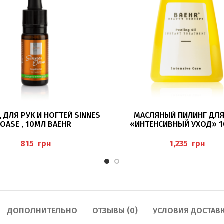
В КОРЗИНУ
В КОРЗИНУ
ДЛЯ РУК И НОГТЕЙ SINNES
МАСЛЯНЫЙ ПИЛИНГ ДЛЯ
OASE , 10МЛ BAEHR
«ИНТЕНСИВНЫЙ УХОД» 
“PEELING OIL ORANGE-M
LAVENDEL”, BAEHR
грн
грн
ДОПОЛНИТЕЛЬНО
ОТЗЫВЫ (0)
УСЛОВИЯ ДОСТАВ