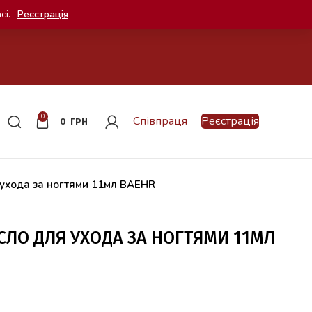
сі.
Реєстрація
0
Співпраця
Реєстрація
0
ГРН
ухода за ногтями 11мл BAEHR
ЛО ДЛЯ УХОДА ЗА НОГТЯМИ 11МЛ