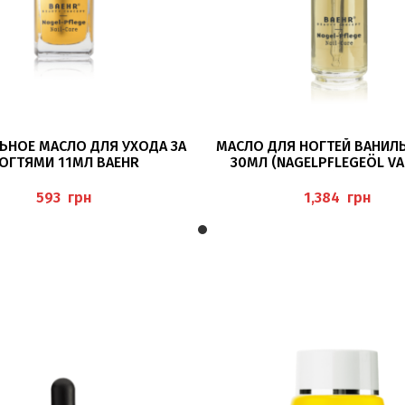
В КОРЗИНУ
В КОРЗИНУ
ЬНОЕ МАСЛО ДЛЯ УХОДА ЗА
МАСЛО ДЛЯ НОГТЕЙ ВАНИЛ
ОГТЯМИ 11МЛ BAEHR
30МЛ (NAGELPFLEGEÖL VA
COCO) BAEHR
грн
грн