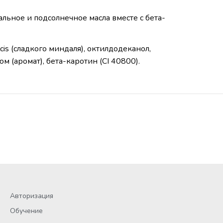
льное и подсолнечное масла вместе с бета-
cis (сладкого миндаля), октилдодеканол,
 (аромат), бета-каротин (CI 40800).
Авторизация
Обучение