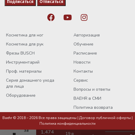
Косметика для ног
Авторизация
Косметика для рук
Обучение
Фрезы BUSCH
Расписание
Инструментарий
Новости
Проф. материалы
Контакты
Серия домашнего ухода
Сервис
для лица
Вопросы и ответы
Оборудование
BAEHR в СМИ
Политика возврата
Масло
Baehr © 2018 – 2026 Все права защищены |
Договор публичной оферты
|
для
Политика конфиденциальности
ухода
за
19 в