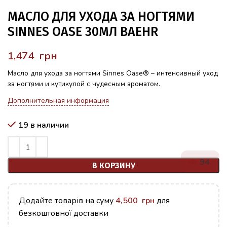
МАСЛО ДЛЯ УХОДА ЗА НОГТЯМИ
SINNES OASE 30МЛ BAEHR
грн
Масло для ухода за ногтями Sinnes Oase® – интенсивный уход
за ногтями и кутикулой с чудесным ароматом.
Дополнительная информация
19 в наличии
94
В КОРЗИНУ
Додайте товарів на суму
4,500
грн
для
безкоштовної доставки