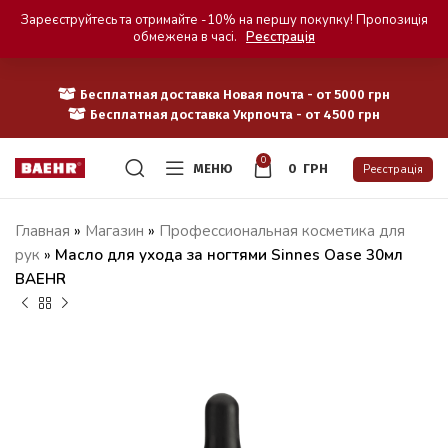
Зареєструйтесь та отримайте -10% на першу покупку! Пропозиція
обмежена в часі.
Реєстрація
Бесплатная доставка Новая почта - от 5000 грн
Бесплатная доставка Укрпочта - от 4500 грн
0
МЕНЮ
0
ГРН
Реєстрація
Главная
»
Магазин
»
Профессиональная косметика для
рук
»
Масло для ухода за ногтями Sinnes Oase 30мл
BAEHR