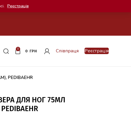
сі.
Реєстрація
0
Співпраця
Реєстрація
0
ГРН
AM), PEDIBAEHR
ВЕРА ДЛЯ НОГ 75МЛ
 PEDIBAEHR