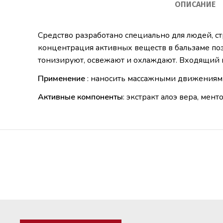
ОПИСАНИЕ
Средство разработано специально для людей, с
концентрация активных веществ в бальзаме поз
тонизируют, освежают и охлаждают. Входящий в
Применение
: н
аносить массажными движениями
Активные компоненты
: экстракт алоэ вера, мен