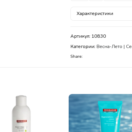
Характеристики
Артикул:
10830
Категории:
Весна-Лето | С
Share: