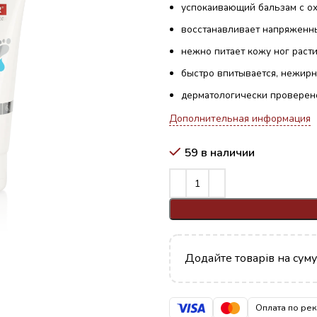
успокаивающий бальзам с 
восстанавливает напряженн
нежно питает кожу ног раст
быстро впитывается, нежирна
дерматологически проверен
Дополнительная информация
59 в наличии
Додайте товарів на сум
Оплата по ре