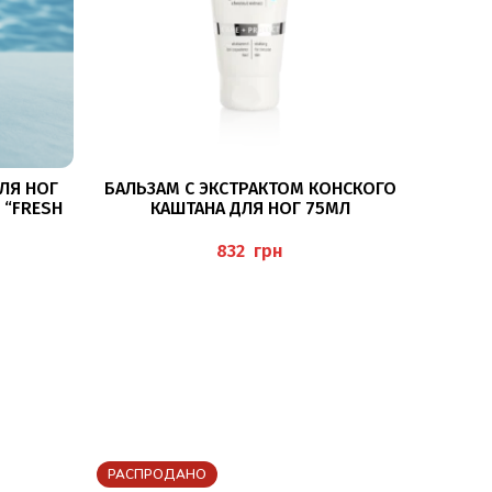
В КОРЗИНУ
ЛЯ НОГ
БАЛЬЗАМ С ЭКСТРАКТОМ КОНСКОГО
 “FRESH
КАШТАНА ДЛЯ НОГ 75МЛ
EME”
(BEINBALSAM), PEDIBAEHR
грн
РАСПРОДАНО