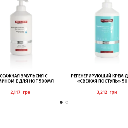
В КОРЗИНУ
В КОРЗИНУ
ССАЖНАЯ ЭМУЛЬСИЯ С
РЕГЕНЕРИРУЮЩИЙ КРЕМ Д
МИНОМ Е ДЛЯ НОГ 500МЛ
«СВЕЖАЯ ПОСТУПЬ» 5
AGE-EMULSION) PEDIBAEHR
PEDIBAEHR
грн
грн