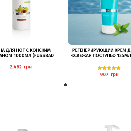
В КОРЗИНУ
В КОРЗИНУ
НА ДЛЯ НОГ С КОНСКИМ
РЕГЕНЕРИРУЮЩИЙ КРЕМ Д
АНОМ 1000МЛ (FUSSBAD R
«СВЕЖАЯ ПОСТУПЬ» 125МЛ
KASTANIE) PEDIBAEHR
FEET REGENERATIONSCR
PEDIBAEHR
грн
грн