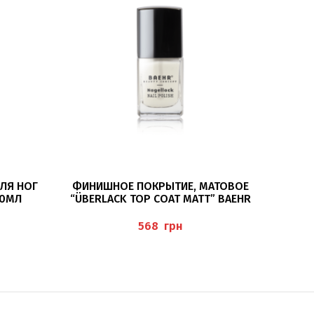
ПОДРОБНЕЕ
ЛЯ НОГ
ФИНИШНОЕ ПОКРЫТИЕ, МАТОВОЕ
ЖИД
00МЛ
“ÜBERLACK TOP COAT MATT” BAEHR
“NAG
грн