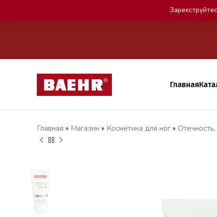
Зареєструйтес
Главная
Ката
Главная
»
Магазин
»
Косметика для ног
»
Отечность,