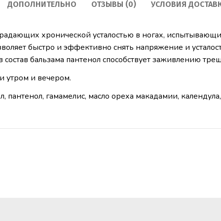
ДОПОЛНИТЕЛЬНО
ОТЗЫВЫ (0)
УСЛОВИЯ ДОСТАВ
традающих хронической усталостью в ногах, испытывающих
воляет быстро и эффективно снять напряжение и усталост
 состав бальзама пантенол способствует заживлению трещ
 утром и вечером.
тол, пантенол, гамамелис, масло ореха макадамии, календула