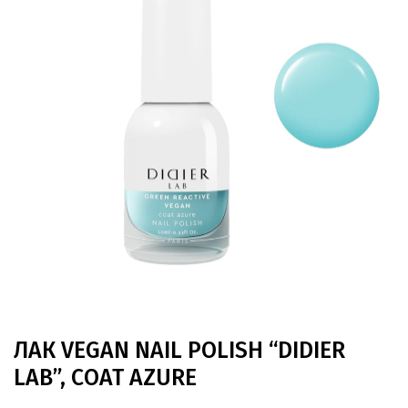
ЛАК VEGAN NAIL POLISH “DIDIER
LAB”, COAT AZURE