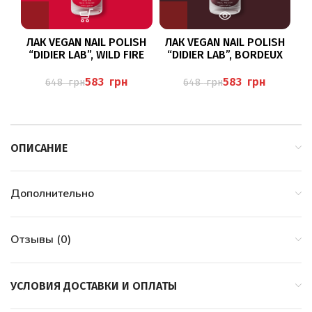
ЛАК VEGAN NAIL POLISH
ЛАК VEGAN NAIL POLISH
Л
“DIDIER LAB”, WILD FIRE
“DIDIER LAB”, BORDEUX
583
грн
583
грн
648
грн
648
грн
ОПИСАНИЕ
Дополнительно
Отзывы (0)
УСЛОВИЯ ДОСТАВКИ И ОПЛАТЫ