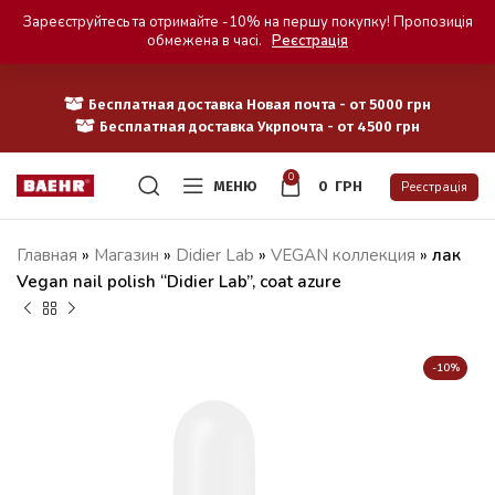
Зареєструйтесь та отримайте -10% на першу покупку! Пропозиція
обмежена в часі.
Реєстрація
Бесплатная доставка Новая почта - от 5000 грн
Бесплатная доставка Укрпочта - от 4500 грн
0
МЕНЮ
0
ГРН
Реєстрація
Главная
»
Магазин
»
Didier Lab
»
VEGAN коллекция
»
лак
Vegan nail polish “Didier Lab”, coat azure
-10%