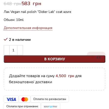
583
грн
648
грн
Лак Vegan nail polish “Didier Lab” coat azure
Обьем: 10ml
Дополнительная информация
2 в наличии
44
В КОРЗИНУ
Додайте товарів на суму
4,500
грн
для
безкоштовної доставки
Оплата по реквизитам
Оплата при отриманні