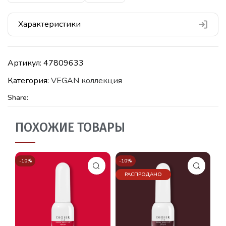
Характеристики
Артикул:
47809633
Категория:
VEGAN коллекция
Share:
ПОХОЖИЕ ТОВАРЫ
-10%
-10%
-1
РАСПРОДАНО