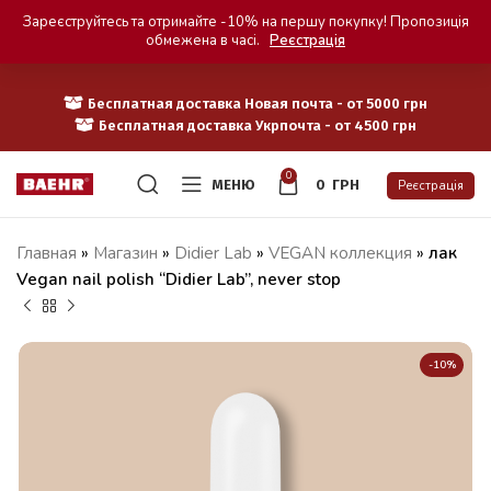
Зареєструйтесь та отримайте -10% на першу покупку! Пропозиція
обмежена в часі.
Реєстрація
Бесплатная доставка Новая почта - от 5000 грн
Бесплатная доставка Укрпочта - от 4500 грн
0
МЕНЮ
0
ГРН
Реєстрація
Главная
»
Магазин
»
Didier Lab
»
VEGAN коллекция
»
лак
Vegan nail polish “Didier Lab”, never stop
-10%