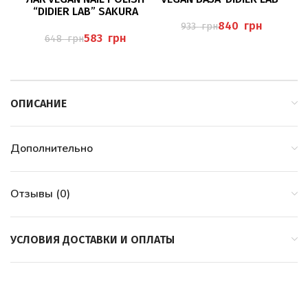
“DIDIER LAB” SAKURA
840
грн
933
грн
583
грн
648
грн
ОПИСАНИЕ
Дополнительно
Отзывы (0)
УСЛОВИЯ ДОСТАВКИ И ОПЛАТЫ