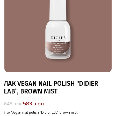
ЛАК VEGAN NAIL POLISH “DIDIER
LAB”, BROWN MIST
583
грн
648
грн
Лак Vegan nail polish “Didier Lab” brown mist