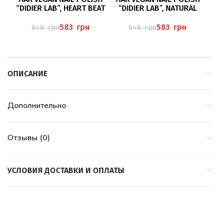
“DIDIER LAB”, HEART BEAT
“DIDIER LAB”, NATURAL
CORAL
GIRL
583
грн
583
грн
648
грн
648
грн
ОПИСАНИЕ
Дополнительно
Отзывы (0)
УСЛОВИЯ ДОСТАВКИ И ОПЛАТЫ