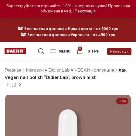
Зареєструйтесь та отримайте -10% на першу покупку! Пропозиція
обмежена в часі.
Реєстрація
Бесплатная доставка Новая почта - от 5000 грн
Бесплатная доставка Укрпочта - от 4500 грн
0
МЕНЮ
0
ГРН
Реєстрація
Главная
»
Магазин
»
Didier Lab
»
VEGAN коллекция
»
лак
Vegan nail polish “Didier Lab”, brown mist
-10%