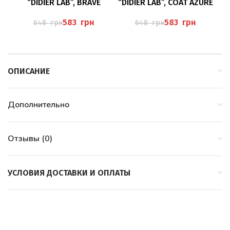
“DIDIER LAB”, BRAVE
“DIDIER LAB”, COAT AZURE
“D
583
грн
583
грн
648
грн
648
грн
ОПИСАНИЕ
Дополнительно
Отзывы (0)
УСЛОВИЯ ДОСТАВКИ И ОПЛАТЫ