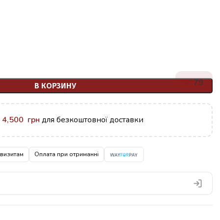
79
В КОРЗИНУ
у
4,500
грн
для безкоштовної доставки
квизитам
Оплата при отриманні