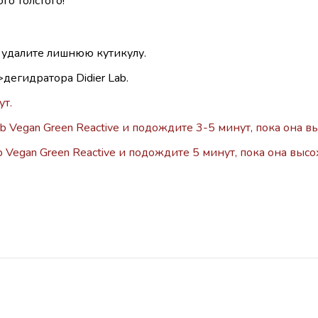
го толстого!
 удалите лишнюю кутикулу.
дегидратора Didier Lab.
ут.
b Vegan Green Reactive и подождите 3-5 минут, пока она в
b Vegan Green Reactive и подождите 5 минут, пока она высо