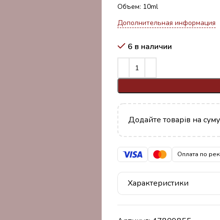
Объем: 10ml
Дополнительная информация
6 в наличии
Додайте товарів на сум
Оплата по ре
Характеристики