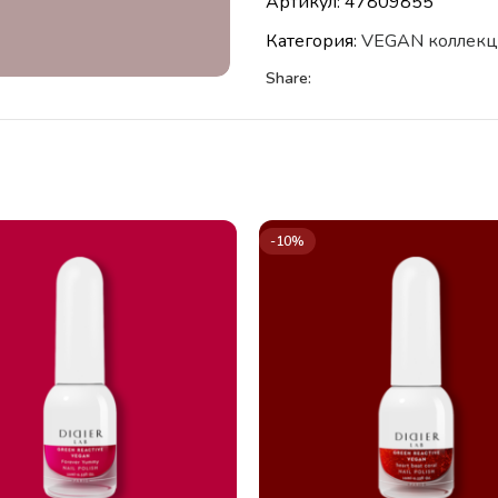
Артикул:
47809855
Категория:
VEGAN коллекц
Share:
-10%