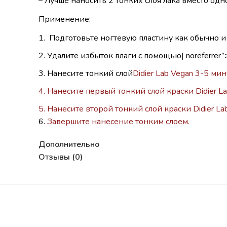
– Лучше наносить 2 тонких слоя лака вместо одно
Применение:
Подготовьте ногтевую пластину как обычно и
Удалите избыток влаги с помощью| noreferrer”>
Нанесите тонкий слой
Didier Lab Vegan 3-5 мин
Нанесите первый тонкий слой краски Didier La
Нанесите второй тонкий слой краски Didier La
Завершите нанесение тонким слоем.
Дополнительно
Отзывы (0)