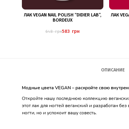
ПОДРОБНЕЕ
ЛАК VEGAN NAIL POLISH “DIDIER LAB”,
ЛАК VEGA
BORDEUX
583
грн
648
грн
ОПИСАНИЕ
Модные цвета VEGAN – раскройте свою внутрен
Откройте нашу последнюю коллекцию веганских 
этот лак для ногтей веганский и разработан бе
ногти, но и успокоит вашу совесть.