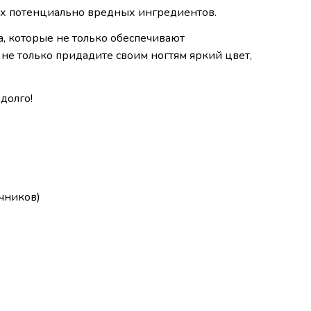
их потенциально вредных ингредиентов.
, которые не только обеспечивают
не только придадите своим ногтям яркий цвет,
долго!
чников)