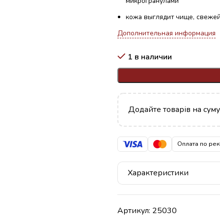
микрогранулами
кожа выглядит чище, свеже
Дополнительная информация
1 в наличии
Додайте товарів на сум
Оплата по ре
Характеристики
Артикул:
25030