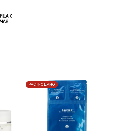
ИЦА С
 ЧАЯ
E) 150МЛ
РАСПРОДАНО