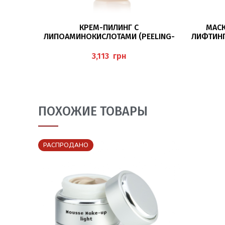
В КОРЗИНУ
КРЕМ-ПИЛИНГ С
МАСК
ЛИПОАМИНОКИСЛОТАМИ (PEELING-
ЛИФТИНГА
CREME) 150 МЛ BAEHR
EFFEKT 
грн
ПОХОЖИЕ ТОВАРЫ
РАСПРОДАНО