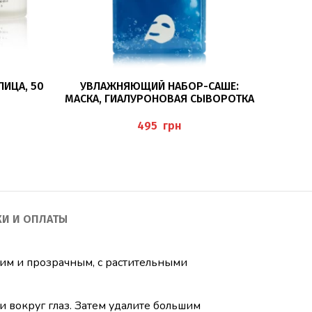
ПОДРОБНЕЕ
ИЦА, 50
УВЛАЖНЯЮЩИЙ НАБОР-САШЕ:
АМПУЛ
МАСКА, ГИАЛУРОНОВАЯ СЫВОРОТКА
И КРЕМ BAEHR
грн
КИ И ОПЛАТЫ
им и прозрачным, с растительными
 вокруг глаз. Затем удалите большим