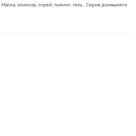
Маска, эликсир, спрей, пилинг, гель
,
Серия домашнего