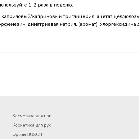
используйте 1-2 раза в неделю.
 каприловый/каприновый триглицерид, ацетат целлюлозы, 
орфенезин, динатриевая натрия. (аромат), хлоргексидина д
Косметика для ног
Косметика для рук
Фрезы BUSCH