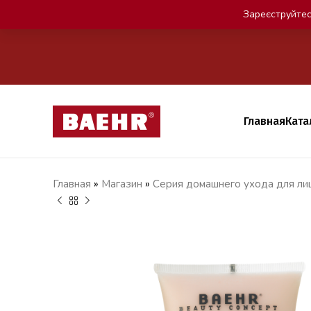
Зареєструйтес
Главная
Ката
Главная
»
Магазин
»
Серия домашнего ухода для лиц