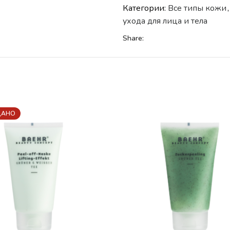
Категории:
Все типы кожи
,
ухода для лица и тела
Share:
ДАНО