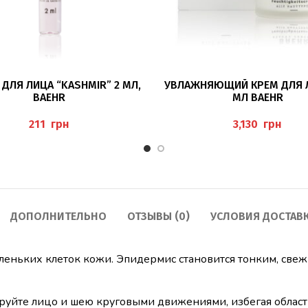
В КОРЗИНУ
В КОРЗИНУ
ДЛЯ ЛИЦА “KASHMIR” 2 МЛ,
УВЛАЖНЯЮЩИЙ КРЕМ ДЛЯ Л
BAEHR
МЛ BAEHR
грн
грн
ДОПОЛНИТЕЛЬНО
ОТЗЫВЫ (0)
УСЛОВИЯ ДОСТАВ
еньких клеток кожи. Эпидермис становится тонким, свеж
руйте лицо и шею круговыми движениями, избегая области