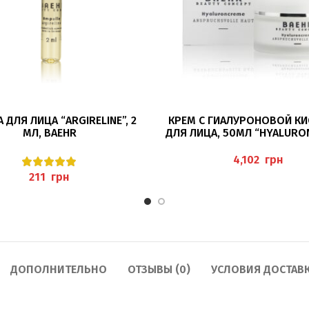
В КОРЗИНУ
ПОДРОБНЕЕ
 ДЛЯ ЛИЦА “ARGIRELINE”, 2
КРЕМ С ГИАЛУРОНОВОЙ К
МЛ, BAEHR
ДЛЯ ЛИЦА, 50МЛ “HYALURO
BAEHR
грн
грн
ДОПОЛНИТЕЛЬНО
ОТЗЫВЫ (0)
УСЛОВИЯ ДОСТАВ