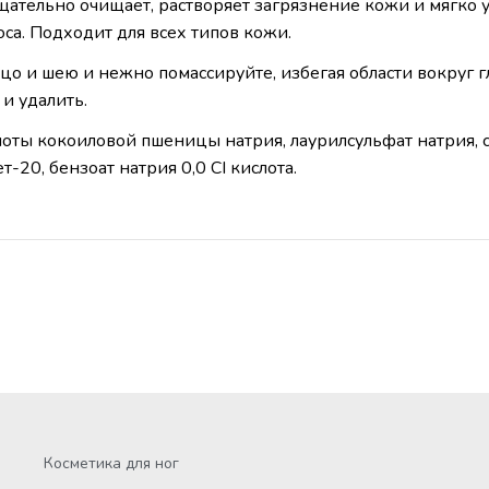
ательно очищает, растворяет загрязнение кожи и мягко 
а. Подходит для всех типов кожи.
цо и шею и нежно помассируйте, избегая области вокруг г
и удалить.
оты кокоиловой пшеницы натрия, лаурилсульфат натрия, с
т-20, бензоат натрия 0,0 CI кислота.
Косметика для ног