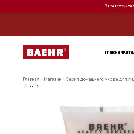
Зареєструйтес
Главная
Ката
Главная
»
Магазин
»
Серия домашнего ухода для лиц