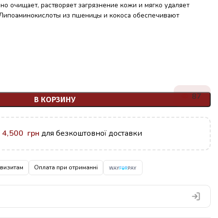
о очищает, растворяет загрязнение кожи и мягко удаляет
 Липоаминокислоты из пшеницы и кокоса обеспечивают
87
В КОРЗИНУ
у
4,500
грн
для безкоштовної доставки
квизитам
Оплата при отриманні