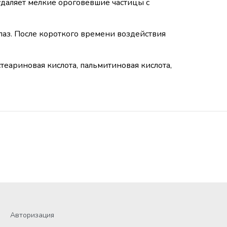
удаляет мелкие ороговевшие частицы с
лаз. После короткого времени воздействия
теариновая кислота, пальмитиновая кислота,
Авторизация