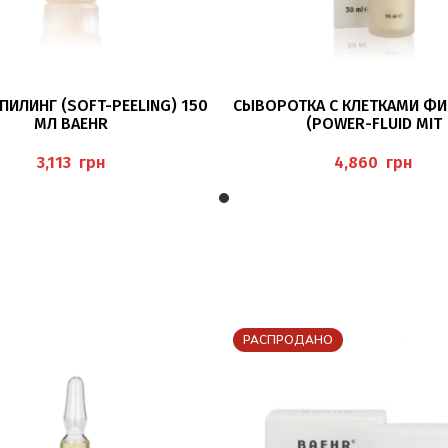
В КОРЗИНУ
В КОРЗИНУ
ПИЛИНГ (SOFT-PEELING) 150
СЫВОРОТКА С КЛЕТКАМИ Ф
МЛ BAEHR
(POWER-FLUID MIT
PHYTOSTAMMZELLEN) 30 М
грн
грн
РАСПРОДАНО