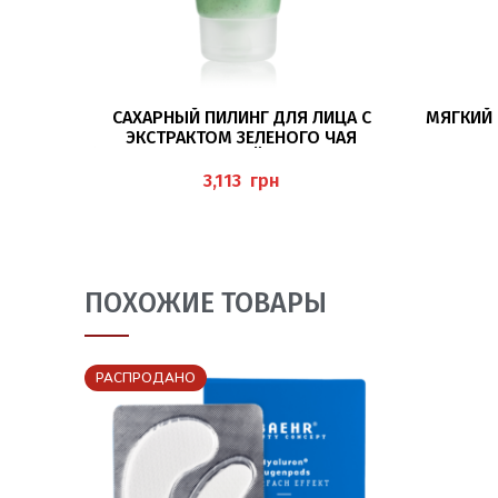
В КОРЗИНУ
САХАРНЫЙ ПИЛИНГ ДЛЯ ЛИЦА С
МЯГКИЙ 
ЭКСТРАКТОМ ЗЕЛЕНОГО ЧАЯ
(ZUCKERPEELING GRÜNER TEE) 150МЛ
BAEHR
грн
ПОХОЖИЕ ТОВАРЫ
РАСПРОДАНО