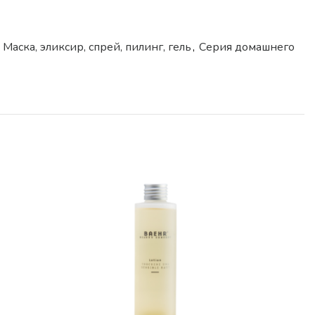
Маска, эликсир, спрей, пилинг, гель
,
Серия домашнего