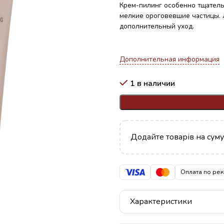
Крем-пилинг особенно тщательн
мелкие ороговевшие частицы.
дополнительный уход.
Дополнительная информация
1 в наличии
Додайте товарів на сум
Оплата по ре
Характеристики