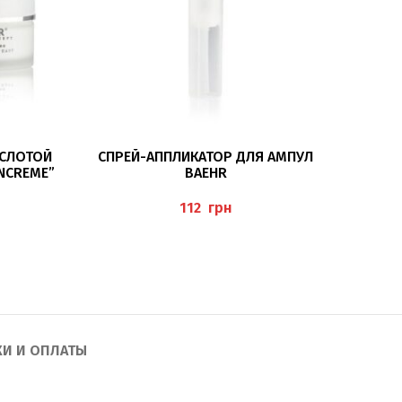
ПОДРОБНЕЕ
ИСЛОТОЙ
СПРЕЙ-АППЛИКАТОР ДЛЯ АМПУЛ
ФИЛЛЕР
NCREME”
BAEHR
грн
КИ И ОПЛАТЫ