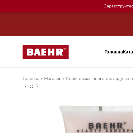
Зареєструйтес
Головна
Кат
Головна
»
Магазин
»
Серія домашнього догляду за о