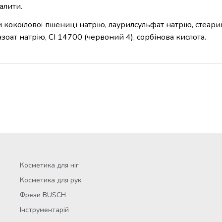
алити.
 кокоїлової пшениці натрію, лаурилсульфат натрію, стеарин
зоат натрію, CI 14700 (червоний 4), сорбінова кислота.
Косметика для ніг
Косметика для рук
Фрези BUSCH
Інструментарій