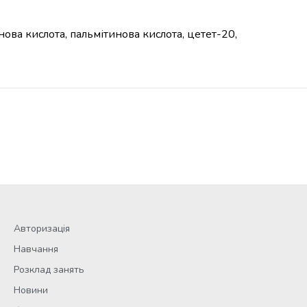
ова кислота, пальмітинова кислота, цетет-20,
Авторизація
Навчання
Розклад занять
Новини