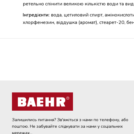
ретельно спінити великою кількістю води та вид
Інгредієнти:
вода, цетиловий спирт, амінокислоти
хлорфенезин, віддушка (аромат), стеарет-20, бен
Залишились питання? Зв'яжіться з нами по телефону, або
поштою. Не забувайте слідкувати за нами у соціальних
мережах...