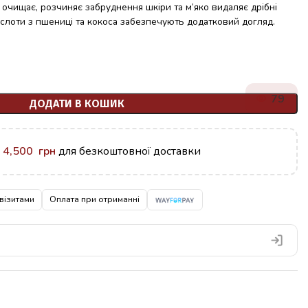
очищає, розчиняє забруднення шкіри та м’яко видаляє дрібні
ислоти з пшениці та кокоса забезпечують додатковий догляд.
82
ДОДАТИ В КОШИК
у
4,500
грн
для безкоштовної доставки
візитами
Оплата при отриманні