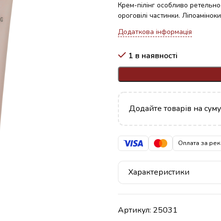
Крем-пілінг особливо ретельно 
ороговілі частинки. Ліпоамінок
Додаткова інформація
1 в наявності
Додайте товарів на сум
Оплата за рек
Характеристики
Артикул:
25031