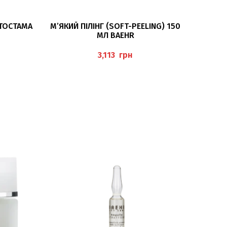
ДОДАТИ В КОШИК
ІТОСТАМА
М’ЯКИЙ ПІЛІНГ (SOFT-PEELING) 150
МЛ BAEHR
 BAEHR
грн