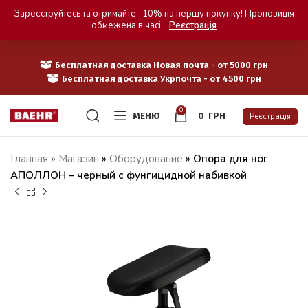
Зареєструйтесь та отримайте -10% на першу покупку! Пропозиція
обмежена в часі.
Реєстрація
Бесплатная доставка Новая почта - от 5000 грн
Бесплатная доставка Укрпочта - от 4500 грн
0
МЕНЮ
0
ГРН
Реєстрація
Главная
»
Магазин
»
Оборудование
»
Опора для ног
АПОЛЛОН – черный с фунгицидной набивкой