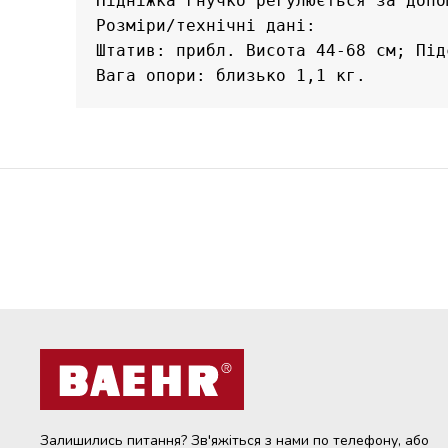
Підніжка гнучко регулюється за допо
Розміри/технічні дані: 

Штатив: прибл. Висота 44-68 см; Під
Вага опори: близько 1,1 кг.
Залишились питання? Зв'яжіться з нами по телефону, або