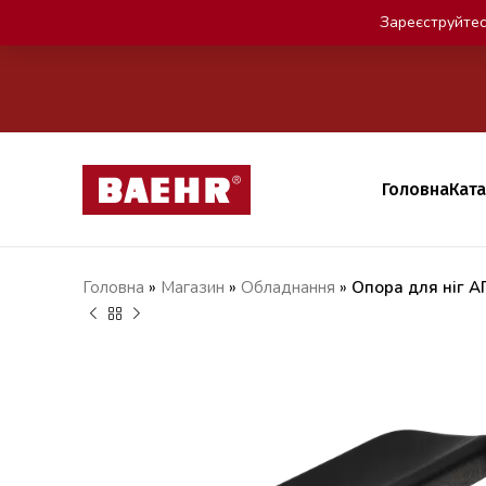
Зареєструйтес
Головна
Кат
Головна
»
Магазин
»
Обладнання
»
Опора для ніг 