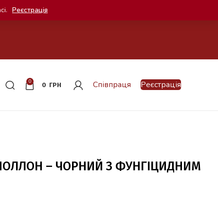
сі.
Реєстрація
0
Співпраця
Реєстрація
0
ГРН
АПОЛЛОН – ЧОРНИЙ З ФУНГІЦИДНИМ