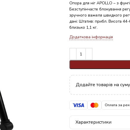
Опора для ніг APOLLO – з фунг
Безступінчасте блокування рег
зручного важеля швидкого регу
дані: Штатив: прибл. Висота 44-
близько 1,1 кг.
Додаткова інформація
Додайте товарів на сум
Оплата за рек
Характеристики