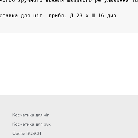
могою зручного важеля швидкого регулювання та 
ставка для ніг: прибл. Д 23 х Ш 16 див. 

Косметика для ніг
Косметика для рук
Фрези BUSCH