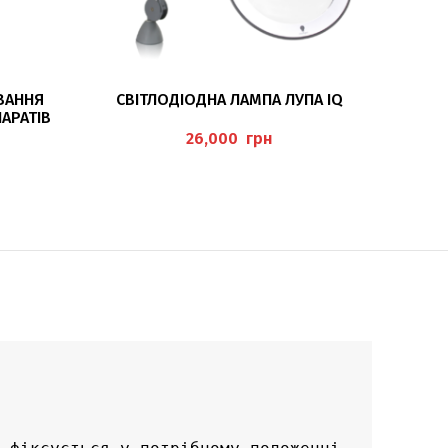
ДОДАТИ В КОШИК
ВАННЯ
СВІТЛОДІОДНА ЛАМПА ЛУПА IQ
АРАТІВ
0
грн