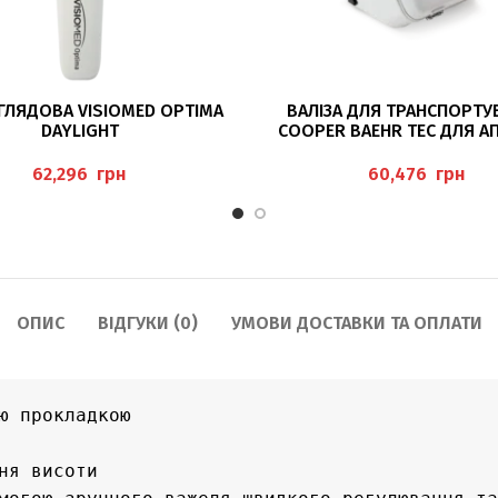
ЧИТАТИ ДАЛІ
ЧИТАТИ ДАЛІ
ГЛЯДОВА VISIOMED OPTIMA
ВАЛІЗА ДЛЯ ТРАНСПОРТУ
DAYLIGHT
COOPER BAEHR TEC ДЛЯ АП
A2000, A1200 І S200
грн
грн
ОПИС
ВІДГУКИ (0)
УМОВИ ДОСТАВКИ ТА ОПЛАТИ
ю прокладкою 

ня висоти 
