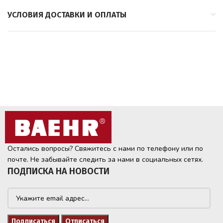
УСЛОВИЯ ДОСТАВКИ И ОПЛАТЫ
Остались вопросы? Свяжитесь с нами по телефону или по
почте. Не забывайте следить за нами в социальных сетях.
ПОДПИСКА НА НОВОСТИ