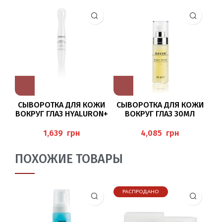
СЫВОРОТКА ДЛЯ КОЖИ
СЫВОРОТКА ДЛЯ КОЖИ
ВОКРУГ ГЛАЗ HYALURON+
ВОКРУГ ГЛАЗ 30МЛ
AUGENSERUM LIFT ROLL-
BAEHR
ON 15МЛ BAEHR
грн
грн
ПОХОЖИЕ ТОВАРЫ
РАСПРОДАНО