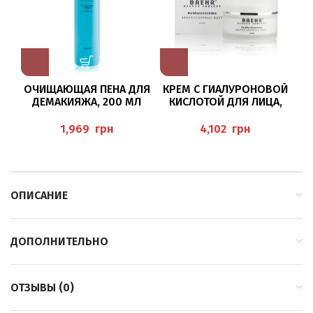
ОЧИЩАЮЩАЯ ПЕНА ДЛЯ
КРЕМ С ГИАЛУРОНОВОЙ
СП
ДЕМАКИЯЖА, 200 МЛ
КИСЛОТОЙ ДЛЯ ЛИЦА,
BAEHR
50МЛ “HYALURONCREME”
BAEHR
грн
грн
ОПИСАНИЕ
ДОПОЛНИТЕЛЬНО
ОТЗЫВЫ (0)