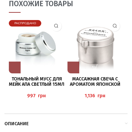
ПОХОЖИЕ ТОВАРЫ
РАСПРОДАНО
ТОНАЛЬНЫЙ МУСС ДЛЯ
МАССАЖНАЯ СВЕЧА С
МЕЙК АПА СВЕТЛЫЙ 15МЛ
АРОМАТОМ ЯПОНСКОЙ
BAEHR
СЛИВЫ (MASSAGEKERZE
JAPANISCHE PFLAUME) 50
грн
грн
МЛ BAEHR
ОПИСАНИЕ