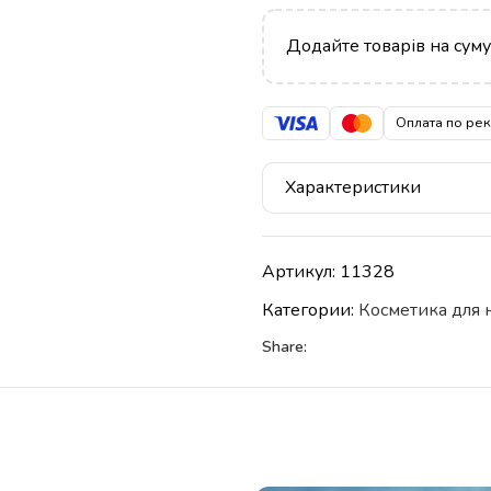
Додайте товарів на сум
Оплата по ре
Характеристики
Артикул:
11328
Категории:
Косметика для 
Share: