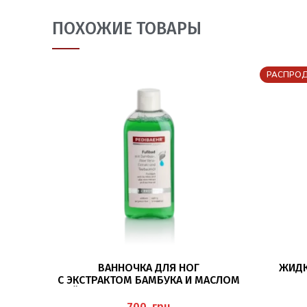
ПОХОЖИЕ ТОВАРЫ
РАСПРО
В КОРЗИНУ
ВАННОЧКА ДЛЯ НОГ
ЖИДК
С ЭКСТРАКТОМ БАМБУКА И МАСЛОМ
ЧАЙНОГО ДЕРЕВА 200МЛ (FUSSBAD
“NAGE
MIT BAMBUS- UND ALOEVERA-EXTRAKT
грн