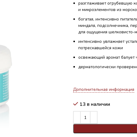
разглаживает огрубевшую ко
и микроэлементов из морско
богатая, интенсивно питате
миндаля, подсолнечника, пер
для ощущения шелковисто-м
интенсивно увлажняет устал
потрескавшейся кожи
освежающий аромат балует 
дерматологически проверен
Дополнительная информация
13 в наличии