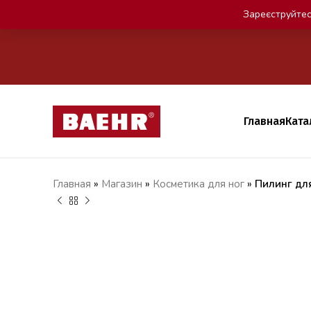
Зареєструйтес
Главная
Ката
Главная
»
Магазин
»
Косметика для ног
»
Пилинг дл