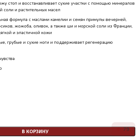
жу стоп и восстанавливает сухие участки с помощью минералов
й соли и растительных масел
льная формула с маслами камелии и семян примулы вечерней,
сиков, жожоба, оливок, а также ши и морской соли из Франции,
ягкой и эластичной кожи
ые, грубые и сухие ноги и
поддерживает регенерацию
чувства
о
79
В КОРЗИНУ