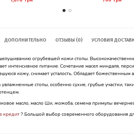
ДОПОЛНИТЕЛЬНО
ОТЗЫВЫ (0)
УСЛОВИЯ ДОСТАВ
тшелушиванию огрубевшей кожи стопы. Высококачественны
ает интенсивное питание. Сочетание масел миндаля, перси
шуюся кожу, снимает усталость. Обладает божественным 
увлажненные стопы, особенно сухие, грубые участки, таки
отенцем.
ковое масло, масло Ши, жожоба, семена примулы вечерней
в кредит
? Большой выбор современного оборудования для