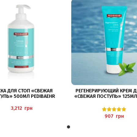
В КОРЗИНУ
В КОРЗИНУ
КА ДЛЯ СТОП «СВЕЖАЯ
РЕГЕНЕРИРУЮЩИЙ КРЕМ Д
УПЬ» 500МЛ PEDIBAEHR
«СВЕЖАЯ ПОСТУПЬ» 125МЛ
FEET REGENERATIONSCR
PEDIBAEHR
грн
грн