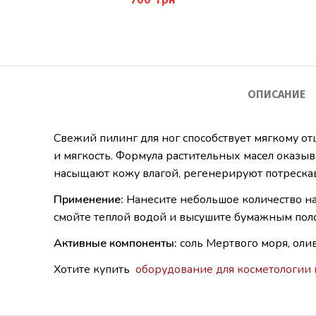
UND TEEBAUMÖL)
ОПИСАНИЕ
Свежий пилинг для ног способствует мягкому о
и мягкость. Формула растительных масел оказыв
насыщают кожу влагой, регенерируют потрескав
Применение:
Нанесите небольшое количество на 
смойте теплой водой и высушите бумажным пол
Активные компоненты:
соль Мертвого моря, олив
Хотите купить
оборудование для косметологии 