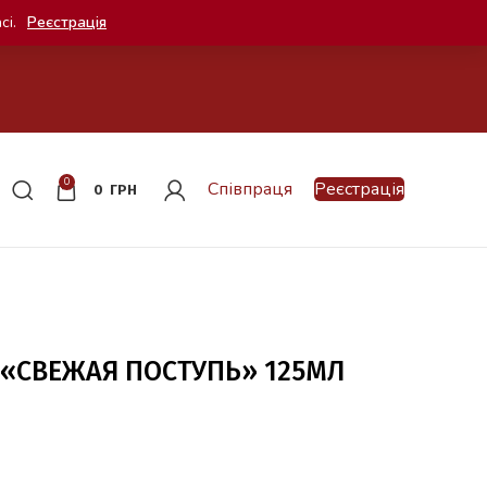
сі.
Реєстрація
0
Співпраця
Реєстрація
0
ГРН
 «СВЕЖАЯ ПОСТУПЬ» 125МЛ