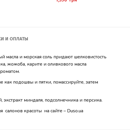
КИ И ОПЛАТЫ
й масла и морская соль придают шелковистость
ка, жожоба, карите и оливкового масла
ароматом.
е как подошвы и пятки, помассируйте, затем
, экстракт миндаля, подсолнечника и персика.
 салонов красоты на сайте – Duso.ua