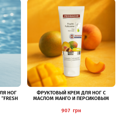
В КОРЗИНУ
ЛЯ НОГ
ФРУКТОВЫЙ КРЕМ ДЛЯ НОГ С
 “FRESH
МАСЛОМ МАНГО И ПЕРСИКОВЫМ
EME”
МАСЛОМ 125МЛ (FRUCHT-FUSSCREME)
PEDIBAEHR
грн