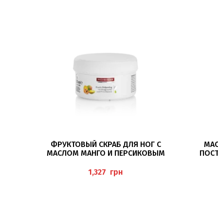
В КОРЗИНУ
ФРУКТОВЫЙ СКРАБ ДЛЯ НОГ С
МАС
МАСЛОМ МАНГО И ПЕРСИКОВЫМ
ПОСТ
МАСЛОМ 125МЛ (FRUCHT-
FUSSPEELING) PEDIBAEHR
грн