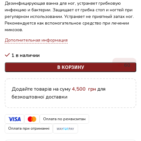
Дезинфицирующая ванна для ног, устраняет грибковую
инфекцию и бактерии. Защищает от грибка стоп и ногтей при
регулярном использовании. Устраняет не приятный запах ног.
Рекомендуется как вспомогательное средство при лечении
микозов.
Дополнительная информация
1 в наличии
60
В КОРЗИНУ
Додайте товарів на суму
4,500
грн
для
безкоштовної доставки
Оплата по реквизитам
Оплата при отриманні