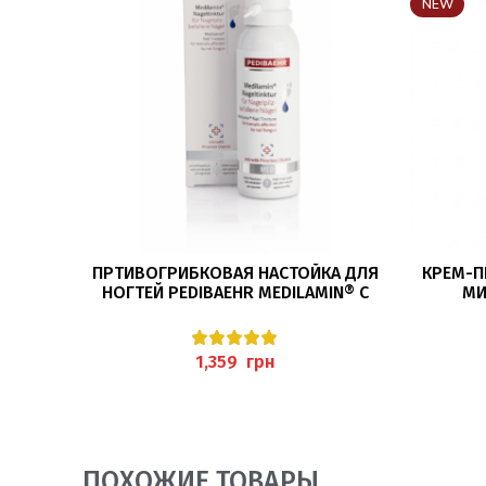
NEW
В КОРЗИНУ
ПРТИВОГРИБКОВАЯ НАСТОЙКА ДЛЯ
КРЕМ-П
НОГТЕЙ PEDIBAEHR MEDILAMIN® С
МИ
ПИРОКТОНОЛАМИНОМ, 125МЛ
(CRE
грн
ПОХОЖИЕ ТОВАРЫ