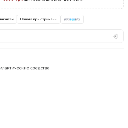
квизитам
Оплата при отриманні
илактические средства