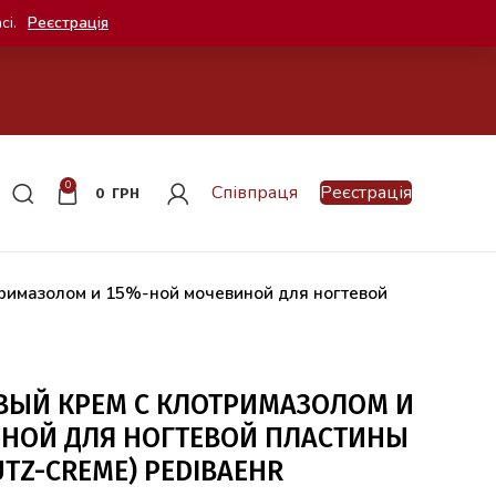
сі.
Реєстрація
0
Співпраця
Реєстрація
0
ГРН
тримазолом и 15%-ной мочевиной для ногтевой
ВЫЙ КРЕМ С КЛОТРИМАЗОЛОМ И
НОЙ ДЛЯ НОГТЕВОЙ ПЛАСТИНЫ
TZ-CREME) PEDIBAEHR