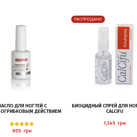
РАСПРОДАНО
В КОРЗИНУ
ПОДРОБНЕЕ
АСЛО ДЛЯ НОГТЕЙ С
БИОЦИДНЫЙ СПРЕЙ ДЛЯ НОГ
ВОГРИБКОВЫМ ДЕЙСТВИЕМ
CALCIFU
NAGELPFLEGEÖL) PEDIBAEHR
грн
грн