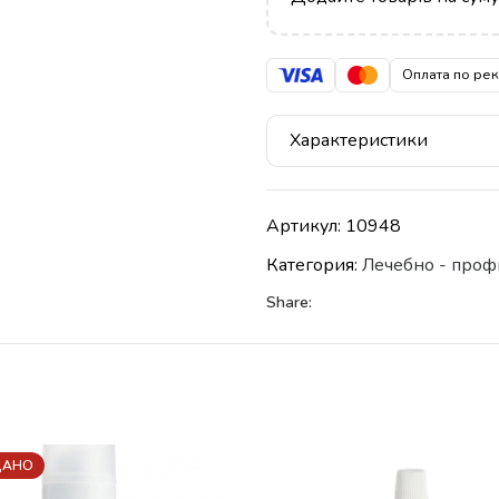
Оплата по ре
Характеристики
Артикул:
10948
Категория:
Лечебно - проф
Share:
ДАНО