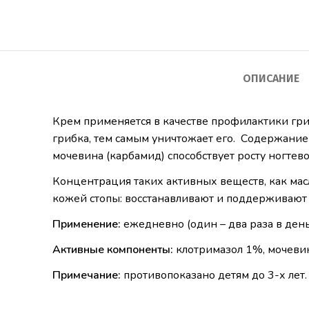
ОПИСАНИЕ
Крем применяется в качестве профилактики гр
грибка, тем самым уничтожает его. Содержание 
мочевина (карбамид) способствует росту ногтев
Концентрация таких активных веществ, как масл
кожей стопы: восстанавливают и поддерживают
Применение:
ежедневно (один – два раза в день
Активные компоненты:
клотримазол 1%, мочевин
Примечание:
противопоказано детям до 3-х лет.