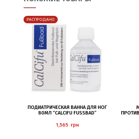
РАСПРОДАНО
ПОДРОБНЕЕ
ПОДИАТРИЧЕСКАЯ ВАННА ДЛЯ НОГ
М
80МЛ “CALCIFU FUSSBAD”
ПРОТИ
11МЛ (
грн