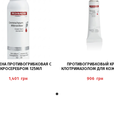
ПОДРОБНЕЕ
В КОРЗИНУ
ЕНА ПРОТИВОГРИБКОВАЯ С
ПРОТИВОГРИБКОВЫЙ КР
КРОСЕРЕБРОМ 125МЛ
КЛОТРИМАЗОЛОМ ДЛЯ КОЖ
MESCHAUM MIKROSILBER)
(HAUTSCHUTZ-CREME) PED
PEDIBAEHR
грн
грн