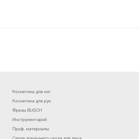
Косметика для ног
Косметика для рук
Фрезы BUSCH
Инструментарий
Проф. материалы
Серия домашнего ухода для лица