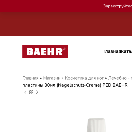
Зареєструйтес
Главная
Ката
Главная
»
Магазин
»
Косметика для ног
»
Лечебно - 
пластины 30мл (Nagelschutz-Creme) PEDIBAEHR