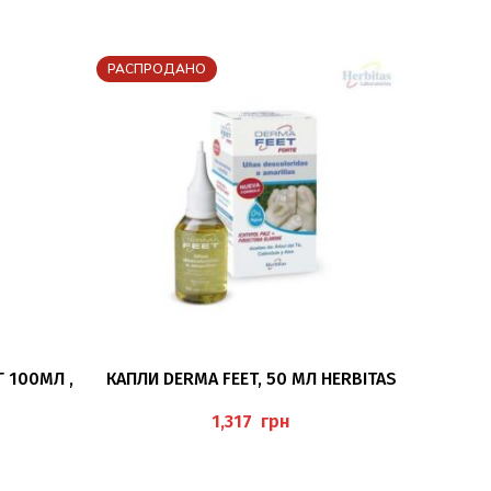
РАСПРОДАНО
ПОДРОБНЕЕ
 100МЛ ,
КАПЛИ DERMA FEET, 50 МЛ HERBITAS
ПОДИ
2
грн