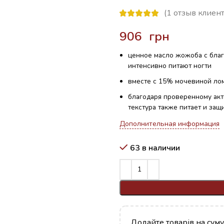
(
1
отзыв клиент
грн
ценное масло жожоба с бла
интенсивно питают ногти
вместе с 15% мочевиной ло
благодаря проверенному акт
текстура также питает и защ
Дополнительная информация
63 в наличии
Додайте товарів на сум