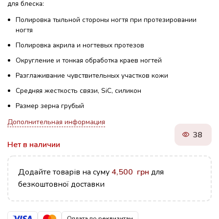
для блеска:
Полировка тыльной стороны ногтя при протезировании
ногтя
Полировка акрила и ногтевых протезов
Округление и тонкая обработка краев ногтей
Разглаживание чувствительных участков кожи
Средняя жесткость связи, SiC, силикон
Размер зерна грубый
Дополнительная информация
38
Нет в наличии
Додайте товарів на суму
4,500
грн
для
безкоштовної доставки
Оплата по реквизитам