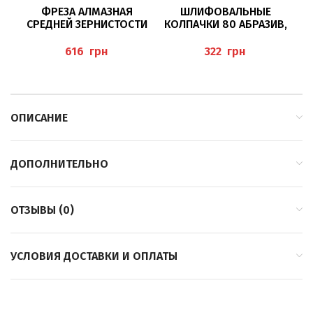
ФРЕЗА АЛМАЗНАЯ
ШЛИФОВАЛЬНЫЕ
СРЕДНЕЙ ЗЕРНИСТОСТИ
КОЛПАЧКИ 80 АБРАЗИВ,
З
862/018 BUSCH
Ø10ММ BAEHR
грн
грн
H
ОПИСАНИЕ
ДОПОЛНИТЕЛЬНО
ОТЗЫВЫ (0)
УСЛОВИЯ ДОСТАВКИ И ОПЛАТЫ