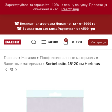
Зареєструйтесь та отримайте -10% на першу покупку! Пропозиція
обмежена в часі.
Реєстрація
Бесплатная доставка Новая почта - от 5000 грн
Бесплатная доставка Укрпочта - от 4500 грн
0
МЕНЮ
0
ГРН
Реєстрація
Главная
»
Магазин
»
Профессиональные материалы
»
Защитные материалы
»
Sorbelastic, 15*20 см Herbitas