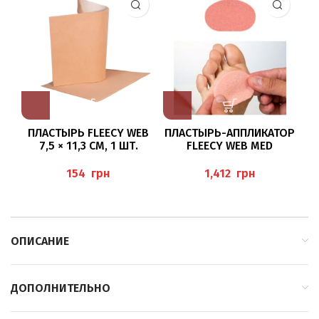
ПЛАСТЫРЬ FLEECY WEB
ПЛАСТЫРЬ-АППЛИКАТОР
З
7,5 × 11,3 СМ, 1 ШТ.
FLEECY WEB MED
HERBITAS
(D
грн
грн
ОПИСАНИЕ
ДОПОЛНИТЕЛЬНО