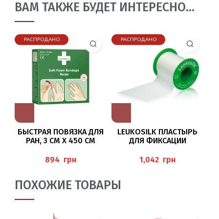
ВАМ ТАКЖЕ БУДЕТ ИНТЕРЕСНО…
РАСПРОДАНО
РАСПРОДАНО
БЫСТРАЯ ПОВЯЗКА ДЛЯ
LEUKOSILK ПЛАСТЫРЬ
РАН, 3 СМ X 450 СМ
ДЛЯ ФИКСАЦИИ
ПОВЯЗОК 5*5 CМ BAEHR
грн
грн
ПОХОЖИЕ ТОВАРЫ