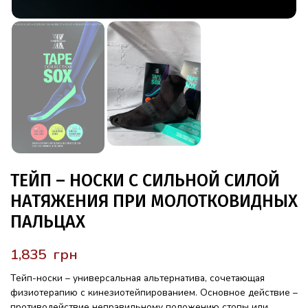
ТЕЙП – НОСКИ С СИЛЬНОЙ СИЛОЙ
НАТЯЖЕНИЯ ПРИ МОЛОТКОВИДНЫХ
ПАЛЬЦАХ
грн
Тейп-носки – универсальная альтернатива, сочетающая
физиотерапию с кинезиотейпированием. Основное действие –
противодействие неправильному положению стопы или