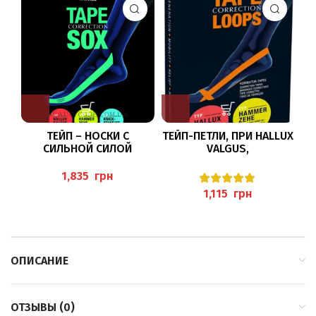
ТЕЙП – НОСКИ С
ТЕЙП-ПЕТЛИ, ПРИ HALLUX
СИЛЬНОЙ СИЛОЙ
VALGUS,
НАТЯЖЕНИЯ ПРИ
МОЛОТКОВИДНЫХ
МОЛОТКОВИДНЫХ
ПАЛЬЦАХ
грн
ПАЛЬЦАХ
грн
ОПИСАНИЕ
ОТЗЫВЫ (0)