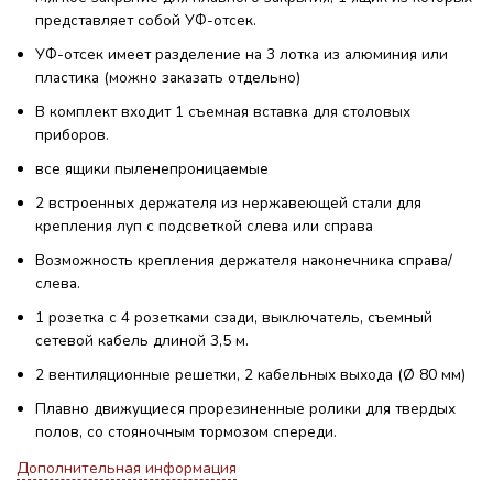
представляет собой УФ-отсек.
УФ-отсек имеет разделение на 3 лотка из алюминия или
пластика (можно заказать отдельно)
В комплект входит 1 съемная вставка для столовых
приборов.
все ящики пыленепроницаемые
2 встроенных держателя из нержавеющей стали для
крепления луп с подсветкой слева или справа
Возможность крепления держателя наконечника справа/
слева.
1 розетка с 4 розетками сзади, выключатель, съемный
сетевой кабель длиной 3,5 м.
2 вентиляционные решетки, 2 кабельных выхода (Ø 80 мм)
Плавно движущиеся прорезиненные ролики для твердых
полов, со стояночным тормозом спереди.
Дополнительная информация