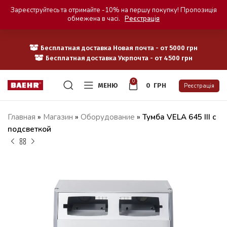
Зареєструйтесь та отримайте -10% на першу покупку! Пропозиція
обмежена в часі.
Реєстрація
Бесплатная доставка Новая почта - от 5000 грн
Бесплатная доставка Укрпочта - от 4500 грн
0
МЕНЮ
0
ГРН
Реєстрація
Главная
»
Магазин
»
Оборудование
»
Тумба VELA 645 III с
подсветкой