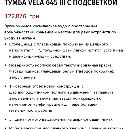
ТУМБА VELA 645 III С ПОДСВЕТКОЙ
грн
Эргономичное космическое чудо с просторными
возможностями хранения и местом для двух устройств по
уходу за ногами.
Столешница с пластиковым покрытием из цельного
наполнителя HPL толщиной 8 мм, легко чистится, устойчива
к дезинфицирующим средствам.
Поверхность корпуса: серая текстурированная краска.
Фасады ящиков: глянцевый белый (твердое покрытие),
закругленные.
1 моторный отсек новой конструкции с
шарикоподшипником полного выдвижения и плавным
закрыванием, а также пылезащитной крышкой с
изменяемой конфигурацией для еще большей
гигиеничности работы
3 ящика полного выдвижения на шарикоподшипниках.
Мягкое закрытие для плавного закрытия; 1 ящик из которых