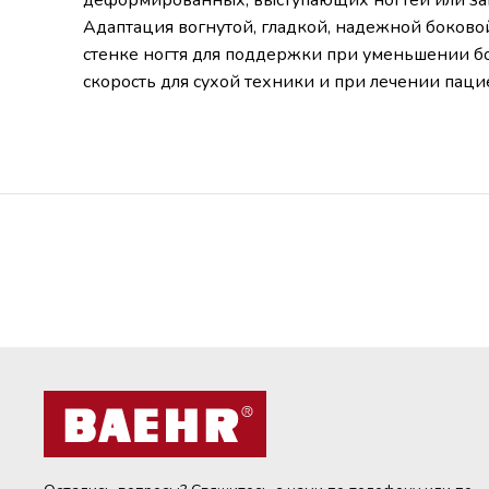
Адаптация вогнутой, гладкой, надежной боково
стенке ногтя для поддержки при уменьшении бо
скорость для сухой техники и при лечении пацие