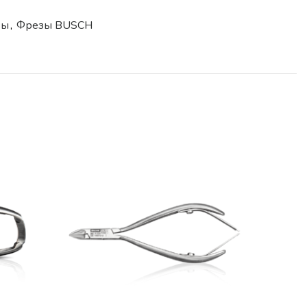
зы
,
Фрезы BUSCH