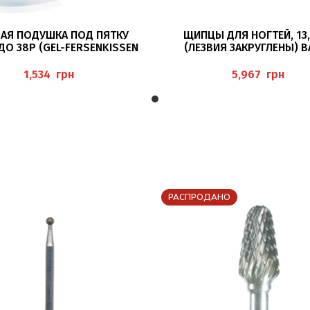
В КОРЗИНУ
В КОРЗИНУ
ВАЯ ПОДУШКА ПОД ПЯТКУ
ЩИПЦЫ ДЛЯ НОГТЕЙ, 13,
ДО 38Р (GEL-FERSENKISSEN
(ЛЕЗВИЯ ЗАКРУГЛЕНЫ) B
MIT RAND) PEDIBAEHR
грн
грн
РАСПРОДАНО