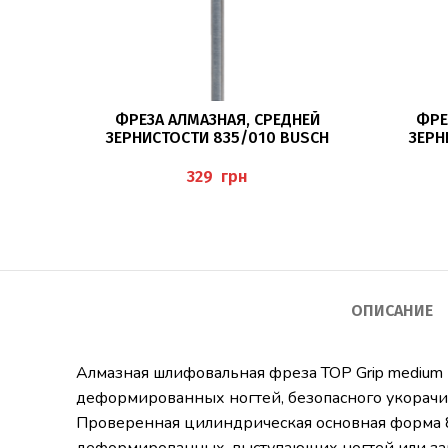
ПОДРОБНЕЕ
ФРЕЗА АЛМАЗНАЯ, СРЕДНЕЙ
ФРЕ
ЗЕРНИСТОСТИ 835/010 BUSCH
ЗЕРН
грн
ОПИСАНИЕ
Алмазная шлифовальная фреза TOP Grip medium
деформированных ногтей, безопасного укорачив
Проверенная цилиндрическая основная форма 8
деформированных, выступающих ногтей или за