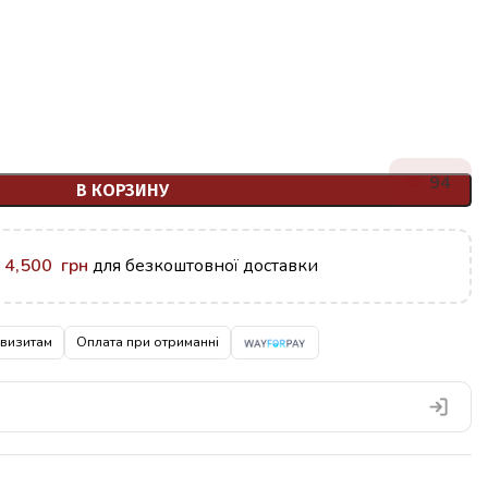
94
В КОРЗИНУ
у
4,500
грн
для безкоштовної доставки
квизитам
Оплата при отриманні