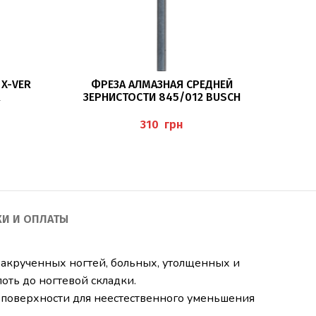
В КОРЗИНУ
X-VER
ФРЕЗА АЛМАЗНАЯ СРЕДНЕЙ
Ф
R
ЗЕРНИСТОСТИ 845/012 BUSCH
ЗЕР
грн
КИ И ОПЛАТЫ
акрученных ногтей, больных, утолщенных и
оть до ногтевой складки.
поверхности для неестественного уменьшения