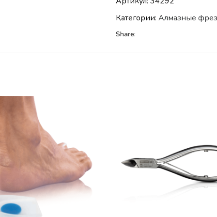
Артикул:
34292
Категории:
Алмазные фре
Share: