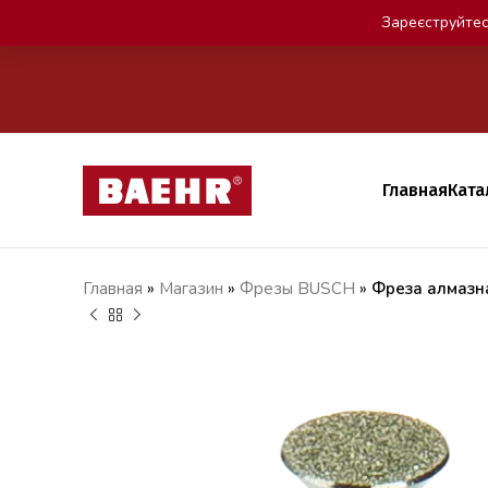
Зареєструйтес
Главная
Ката
Главная
»
Магазин
»
Фрезы BUSCH
»
Фреза алмазн